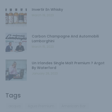
Invertir En Whisky
March 19, 2023
Carbon Champagne And Automobili
Lamborghini
March 15, 2023
Un Irlandes Single Malt Premium ? Argot
By Waterford
January 28, 2023
Tags
acqua
Agua Premium
American Bar