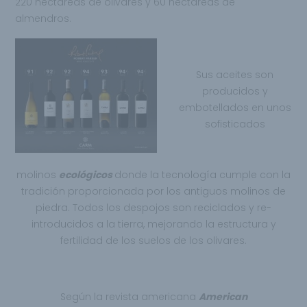
220 hectáreas de olivares y 60 hectáreas de
almendros.
Sus aceites son
producidos y
embotellados en unos
sofisticados
molinos
ecológicos
donde la tecnología cumple con la
tradición proporcionada por los antiguos molinos de
piedra. Todos los despojos son reciclados y re-
introducidos a la tierra, mejorando la estructura y
fertilidad de los suelos de los olivares.
Según la revista americana
A
merican