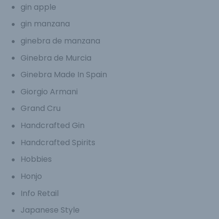
gin apple
gin manzana
ginebra de manzana
Ginebra de Murcia
Ginebra Made In Spain
Giorgio Armani
Grand Cru
Handcrafted Gin
Handcrafted Spirits
Hobbies
Honjo
Info Retail
Japanese Style