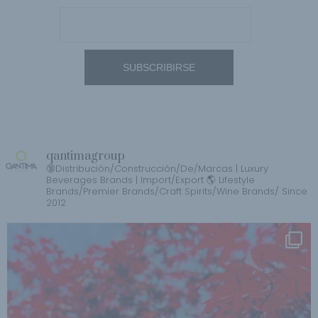
qantimagroup
🔞Distribución/Construcción/De/Marcas | Luxury
Beverages Brands | Import/Export 🌎 Lifestyle
Brands/Premier Brands/Craft Spirits/Wine Brands/ Since
2012