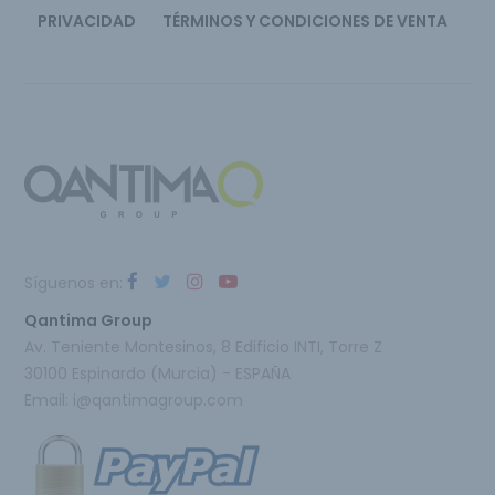
PRIVACIDAD
TÉRMINOS Y CONDICIONES DE VENTA
Síguenos en:
Qantima Group
Av. Teniente Montesinos, 8 Edificio INTI, Torre Z
30100 Espinardo (Murcia) - ESPAÑA
Email:
i@qantimagroup.com