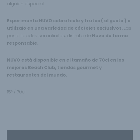
alguien especial.
Experimenta NUVO sobre hielo y frutas ( al gusto ) o
utilízalo en una variedad de cócteles exclusivos.
Las
posibilidades son infinitas, disfruta de
Nuvo de forma
responsable.
NUVO está disponible en el tamaño de 70cl en los
mejores Beach Club, tiendas gourmet y
restaurantes del mundo.
15º / 70cl