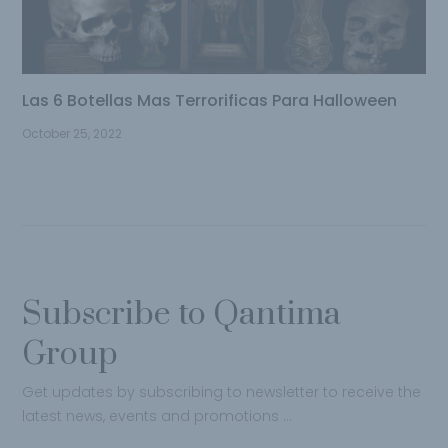
Las 6 Botellas Mas Terrorificas Para Halloween
October 25, 2022
Subscribe to Qantima
Group
Get updates by subscribing to newsletter to receive the
latest news, events and promotions …