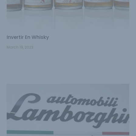
Invertir En Whisky
March 19, 2023