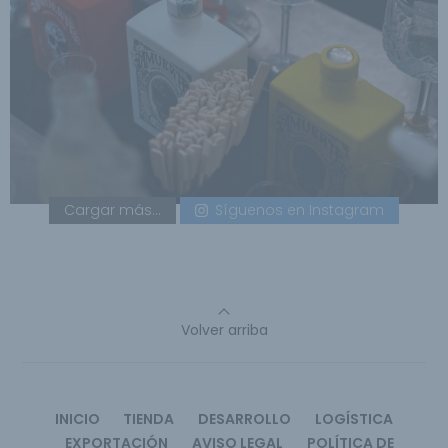
Cargar más...
Síguenos en Instagram
Volver arriba
INICIO
TIENDA
DESARROLLO
LOGÍSTICA
EXPORTACIÓN
AVISO LEGAL
POLÍTICA DE