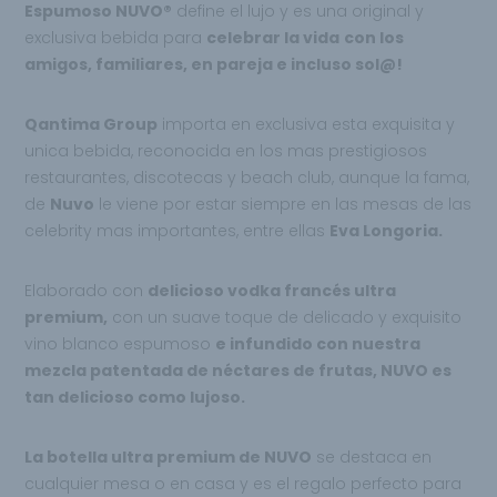
Espumoso NUVO®
define el lujo y es una original y
exclusiva bebida para
celebrar la vida
con los
amigos, familiares, en pareja e incluso sol@!
Qantima Group
importa en exclusiva esta exquisita y
unica bebida, reconocida en los mas prestigiosos
restaurantes, discotecas y beach club, aunque la fama,
de
Nuvo
le viene por estar siempre en las mesas de las
celebrity mas importantes, entre ellas
Eva Longoria.
Elaborado con
delicioso vodka francés ultra
premium,
con un suave toque de delicado y exquisito
vino blanco espumoso
e infundido con nuestra
mezcla patentada de néctares de frutas, NUVO es
tan delicioso como lujoso.
La botella ultra premium de NUVO
se destaca en
cualquier mesa o en casa y es el regalo perfecto para