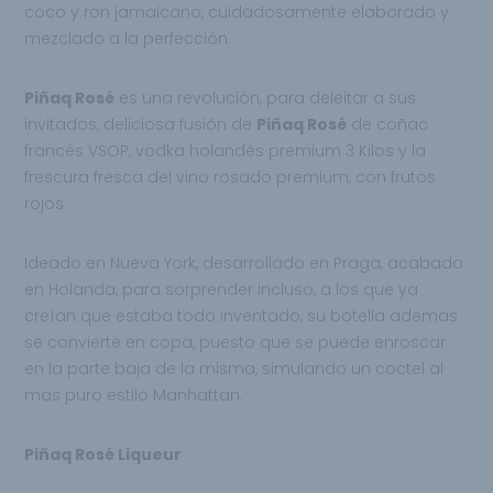
coco y ron jamaicano, cuidadosamente elaborado y
mezclado a la perfección.
Piñaq Rosé
es una revolución, para deleitar a sus
invitados, deliciosa fusión de
Piñaq Rosé
de coñac
francés VSOP, vodka holandés premium 3 Kilos y la
frescura fresca del vino rosado premium, con frutos
rojos.
Ideado en Nueva York, desarrollado en Praga, acabado
en Holanda, para sorprender incluso, a los que ya
creían que estaba todo inventado, su botella ademas
se convierte en copa, puesto que se puede enroscar
en la parte baja de la misma, simulando un coctel al
mas puro estilo Manhattan.
Piñaq Rosé Liqueur