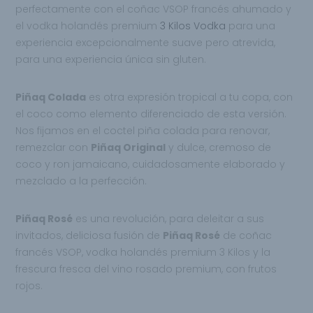
perfectamente con el coñac VSOP francés ahumado y
el vodka holandés premium
3 Kilos Vodka
para una
experiencia excepcionalmente suave pero atrevida,
para una experiencia única sin gluten.
Piñaq Colada
es otra expresión tropical a tu copa, con
el coco como elemento diferenciado de esta versión.
Nos fijamos en el coctel piña colada para renovar,
remezclar con
Piñaq Original
y dulce, cremoso de
coco y ron jamaicano, cuidadosamente elaborado y
mezclado a la perfección.
Piñaq Rosé
es una revolución, para deleitar a sus
invitados, deliciosa fusión de
Piñaq Rosé
de coñac
francés VSOP, vodka holandés premium 3 Kilos y la
frescura fresca del vino rosado premium, con frutos
rojos.