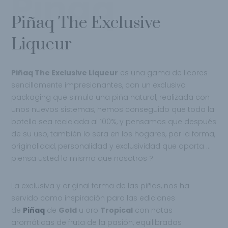
Piñaq
Piñaq The Exclusive
Liqueur
Piñaq The Exclusive Liqueur
es una gama de licores
sencillamente impresionantes, con un exclusivo
packaging que simula una piña natural, realizada con
unos nuevos sistemas, hemos conseguido que toda la
botella sea reciclada al 100%, y pensamos que después
de su uso, también lo sera en los hogares, por la forma,
originalidad, personalidad y exclusividad que aporta …
piensa usted lo mismo que nosotros ?
La exclusiva y original forma de las piñas, nos ha
servido como inspiración para las ediciones
de
Piñaq
de
Gold
u oro
Tropical
con notas
aromáticas de fruta de la pasión, equilibradas