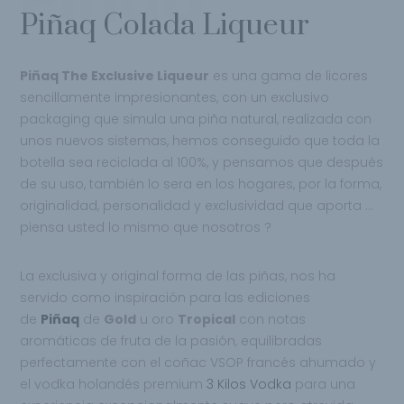
Piñaq
Piñaq Colada Liqueur
Piñaq The Exclusive Liqueur
es una gama de licores
sencillamente impresionantes, con un exclusivo
packaging que simula una piña natural, realizada con
unos nuevos sistemas, hemos conseguido que toda la
botella sea reciclada al 100%, y pensamos que después
de su uso, también lo sera en los hogares, por la forma,
originalidad, personalidad y exclusividad que aporta …
piensa usted lo mismo que nosotros ?
La exclusiva y original forma de las piñas, nos ha
servido como inspiración para las ediciones
de
Piñaq
de
Gold
u oro
Tropical
con notas
aromáticas de fruta de la pasión, equilibradas
perfectamente con el coñac VSOP francés ahumado y
el vodka holandés premium
3 Kilos Vodka
para una