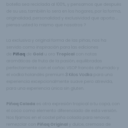
botella sea reciclada al 100%, y pensamos que después
de su uso, también lo sera en los hogares, por la forma,
originalidad, personalidad y exclusividad que aporta …
piensa usted lo mismo que nosotros ?
La exclusiva y original forma de las piñas, nos ha
servido como inspiración para las ediciones
de
Piñaq
de
Gold
u oro
Tropical
con notas
aromáticas de fruta de la pasión, equilibradas
perfectamente con el coñac VSOP francés ahumado y
el vodka holandés premium
3 Kilos Vodka
para una
experiencia excepcionalmente suave pero atrevida,
para una experiencia única sin gluten.
Piñaq Colada
es otra expresión tropical a tu copa, con
el coco como elemento diferenciado de esta versión.
Nos fijamos en el coctel piña colada para renovar,
remezclar con
Piñaq Original
y dulce, cremoso de