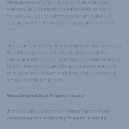
Piñaq Rosé
es una revolución, para deleitar a sus
invitados, deliciosa fusión de
Piñaq Rosé
de coñac
francés VSOP, vodka holandés premium 3 Kilos y la
frescura fresca del vino rosado premium, con frutos
rojos.
Ideado en Nueva York, desarrollado en Praga, acabado
en Holanda, para sorprender incluso, a los que ya
creían que estaba todo inventado, su botella ademas
se convierte en copa, puesto que se puede enroscar
en la parte baja de la misma, simulando un coctel al
mas puro estilo Manhattan.
Piñaq Original Gold Tropical Liqueur
Licor tropical elaborado con
coñac
francés
VSOP
,
vodka holandés premium y fruta de la
pasión.