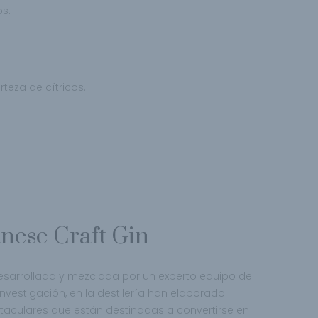
os.
teza de cítricos.
nese Craft Gin
sarrollada y mezclada por un experto equipo de
nvestigación, en la destilería han elaborado
aculares que están destinadas a convertirse en