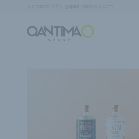
Contactar 24/7:
i@qantimagroup.com