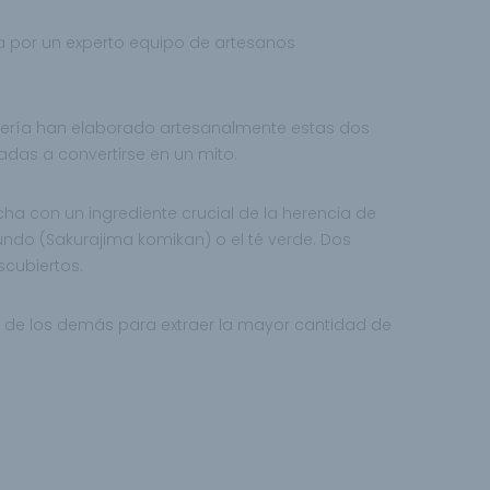
 por un experto equipo de artesanos
tilería han elaborado artesanalmente estas dos
das a convertirse en un mito.
a con un ingrediente crucial de la herencia de
do (Sakurajima komikan) o el té verde. Dos
scubiertos.
 de los demás para extraer la mayor cantidad de