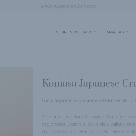
Envío express en 24 horas
SOBRE NOSOTROS
MARCAS
Komasa
Komasa Japanese Cra
Las elegantes expresiones de la destilerí
Con su nueva línea Komasa Gin, la marca 
regionales (como el té verde y Sakurajim
mundo). Para ofrecer sabores nuevos y si