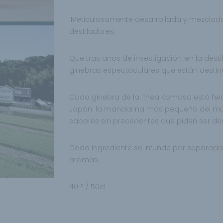
¡Meticulosamente desarrollada y mezclada
destiladores.
Que tras años de investigación, en la des
ginebras espectaculares que están destina
Cada ginebra de la línea Komasa está hech
Japón: la mandarina más pequeña del mun
sabores sin precedentes que piden ser de
Cada ingrediente se infunde por separado
aromas.
40 ° / 50cl