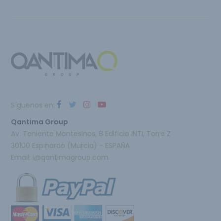
Síguenos en:
Qantima Group
Av. Teniente Montesinos, 8 Edificio INTI, Torre Z
30100 Espinardo (Murcia) - ESPAÑA
Email:
i@qantimagroup.com