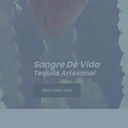
Sangre De Vida
Tequila Artesanal
DESCUBRE MÁS