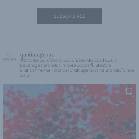
qantimagroup
🔞Distribución/Construcción/De/Marcas | Luxury
Beverages Brands | Import/Export 🌎 Lifestyle
Brands/Premier Brands/Craft Spirits/Wine Brands/ Since
2012