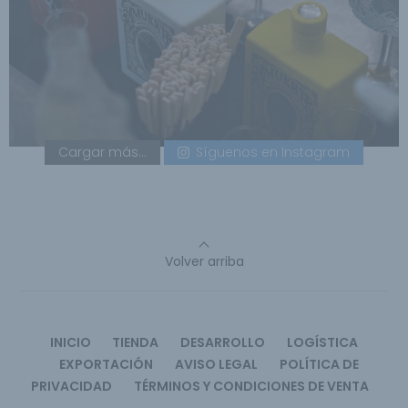
Cargar más...
Síguenos en Instagram
Volver arriba
INICIO
TIENDA
DESARROLLO
LOGÍSTICA
EXPORTACIÓN
AVISO LEGAL
POLÍTICA DE
PRIVACIDAD
TÉRMINOS Y CONDICIONES DE VENTA