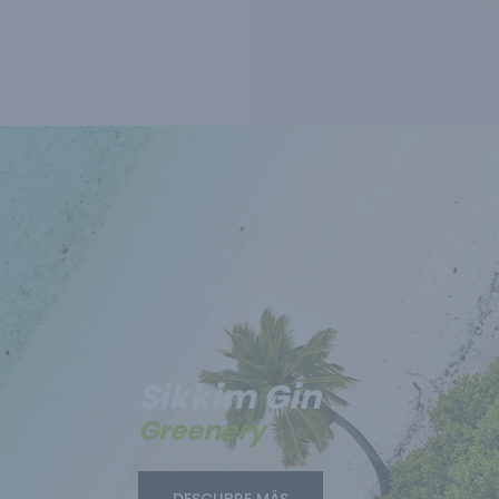
Sikkim Gin
Greenery
DESCUBRE MÁS