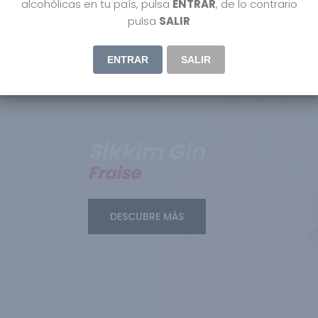
alcohólicas en tu país, pulsa
ENTRAR
, de lo contrario
pulsa
SALIR
ENTRAR
SALIR
Sikkim Gin
Fraise
DESCUBRE MÁS