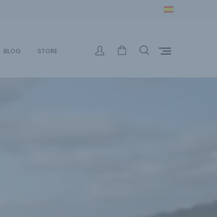
BLOG
STORE