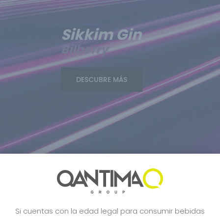
Sikkim Gin
Bilberry
DESCUBRE MÁS
Si cuentas con la edad legal para consumir bebidas