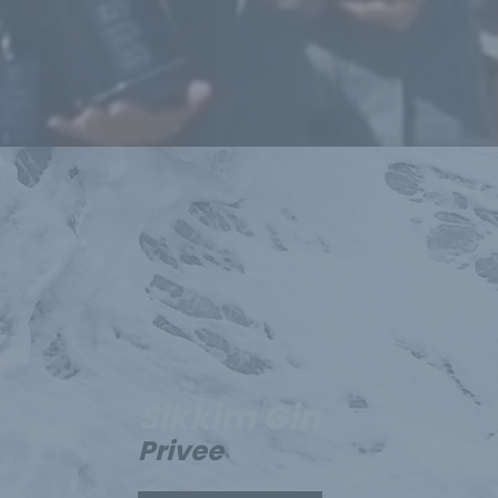
Sikkim Gin
Privee