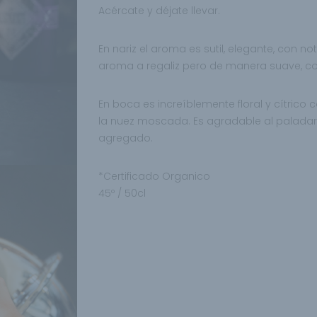
Acércate y déjate llevar.
En nariz el aroma es sutil, elegante, con no
aroma a regaliz pero de manera suave, c
En boca es increíblemente floral y cítric
la nuez moscada. Es agradable al paladar, 
agregado.
*Certificado Organico
45º / 50cl