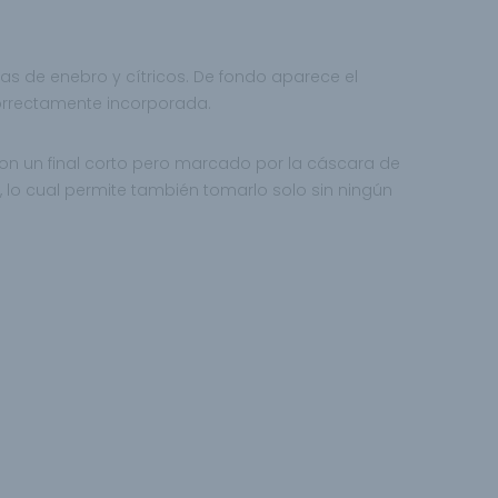
tas de enebro y cítricos. De fondo aparece el
orrectamente incorporada.
o con un final corto pero marcado por la cáscara de
lo cual permite también tomarlo solo sin ningún