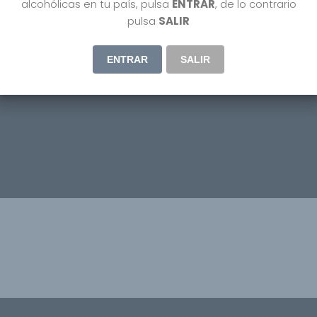
alcohólicas en tu país, pulsa
ENTRAR
, de lo contrario
pulsa
SALIR
ENTRAR
SALIR