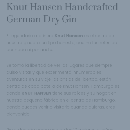
Knut Hansen Handcrafted
German Dry Gin
El legendario marinero
Knut Hansen
es el rostro de
nuestra ginebra, un tipo honesto, que no fue retenido
por nada ni por nadie.
Se tomó la libertad de ver los lugares que siempre
quiso visitar y que experimentó innumerables
aventuras en su viaje, las ansias de libertad, están
dentro de cada botella de Knut Hansen. Hamburgo es
donde
KNUT HANSEN
tiene sus raíces y su hogar: en
nuestra pequeña fábrica en el centro de Hamburgo,
donde puedes venir a visitarla cuando quieras, eres
bienvenido.
Galardonada como uno de los 10 mejores diseños