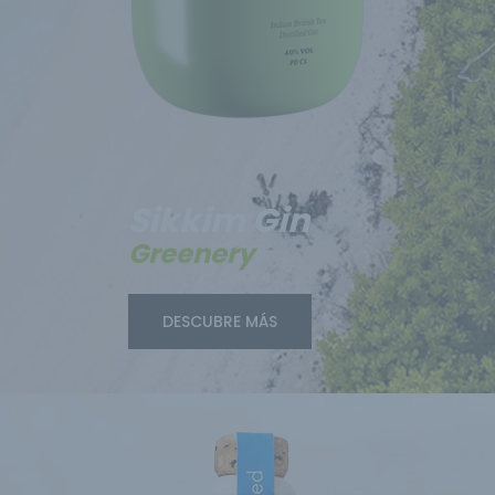
Sikkim Gin
Greenery
DESCUBRE MÁS