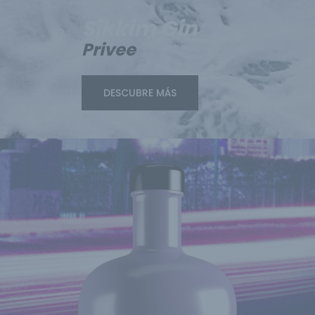
Sikkim Gin
Privee
DESCUBRE MÁS