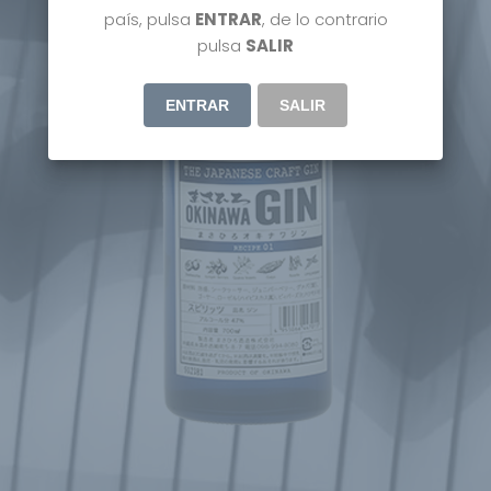
país, pulsa
ENTRAR
, de lo contrario
pulsa
SALIR
ENTRAR
SALIR