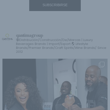
qantimagroup
🔞Distribución/Construcción/De/Marcas | Luxury
Beverages Brands | Import/Export 🌎 Lifestyle
Brands/Premier Brands/Craft Spirits/Wine Brands/ Since
2012