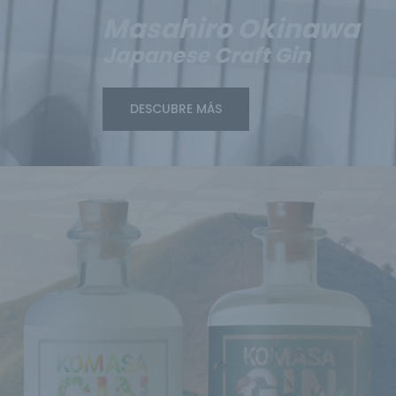
Masahiro Okinawa
Japanese Craft Gin
DESCUBRE MÁS