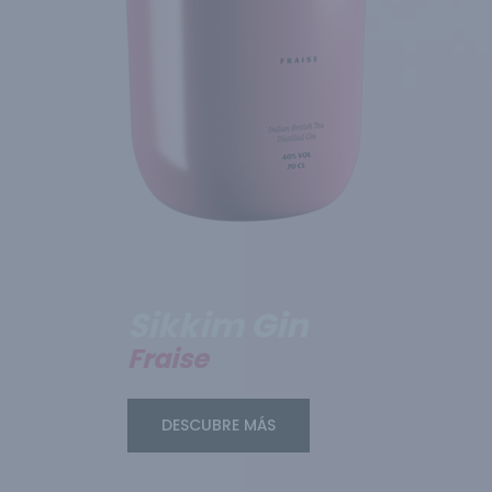
Sikkim Gin
Fraise
DESCUBRE MÁS