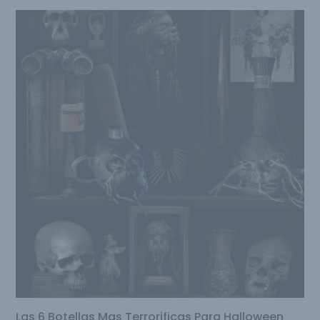
Las 6 Botellas Mas Terrorificas Para Halloween