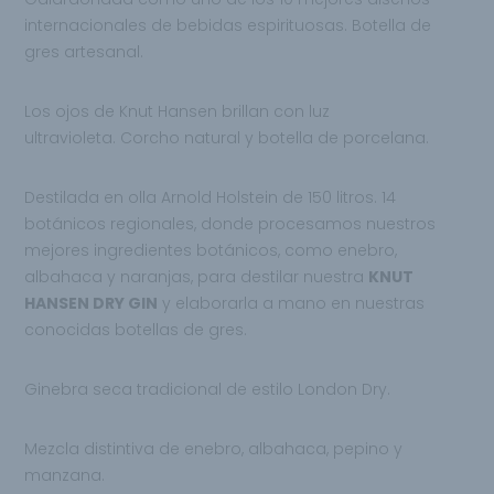
internacionales de bebidas espirituosas. Botella de
gres artesanal.
Los ojos de Knut Hansen brillan con luz
ultravioleta. Corcho natural y botella de porcelana.
Destilada en olla Arnold Holstein de 150 litros. 14
botánicos regionales, donde procesamos nuestros
mejores ingredientes botánicos, como enebro,
albahaca y naranjas, para destilar nuestra
KNUT
HANSEN DRY GIN
y elaborarla a mano en nuestras
conocidas botellas de gres.
Ginebra seca tradicional de estilo London Dry.
Mezcla distintiva de enebro, albahaca, pepino y
manzana.