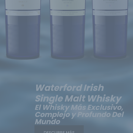
Waterford Irish
Single Malt Whisky
El Whisky Más Exclusivo,
Complejo y Profundo Del
Mundo
DESCUBRE MÁS