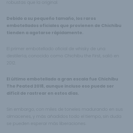
robustas que la original.
Debido a su pequeño tamaño, los raros
embotellados oficiales que provienen de Chichibu
tienden a agotarse rápidamente.
El primer embotellado oficial de whisky de una
destilería, conocido como Chichibu the First, salió en
2012.
El último embotellado a gran escala fue Chichibu
The Peated 2018, aunque incluso eso puede ser
difícil de rastrear en estos días.
Sin embargo, con miles de toneles madurando en sus
almacenes, y más añadidos todo el tiempo, sin duda
se pueden esperar más liberaciones.