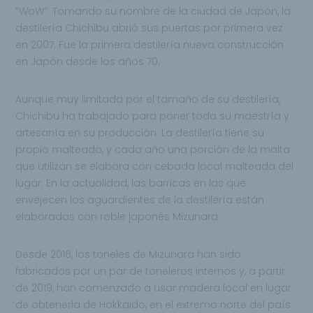
“WoW”. Tomando su nombre de la ciudad de Japón, la
destilería Chichibu abrió sus puertas por primera vez
en 2007. Fue la primera destilería nueva construcción
en Japón desde los años 70.
Aunque muy limitada por el tamaño de su destilería,
Chichibu ha trabajado para poner toda su maestría y
artesanía en su producción. La destilería tiene su
propio malteado, y cada año una porción de la malta
que utilizan se elabora con cebada local malteada del
lugar. En la actualidad, las barricas en las que
envejecen los aguardientes de la destilería están
elaboradas con roble japonés Mizunara.
Desde 2016, los toneles de Mizunara han sido
fabricados por un par de toneleros internos y, a partir
de 2019, han comenzado a usar madera local en lugar
de obtenerla de Hokkaido, en el extremo norte del país.