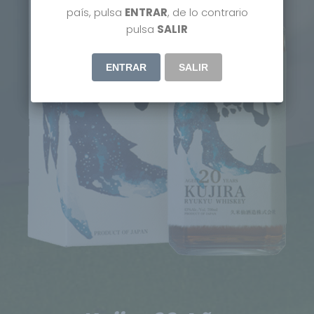
país, pulsa
ENTRAR
, de lo contrario
pulsa
SALIR
ENTRAR
SALIR