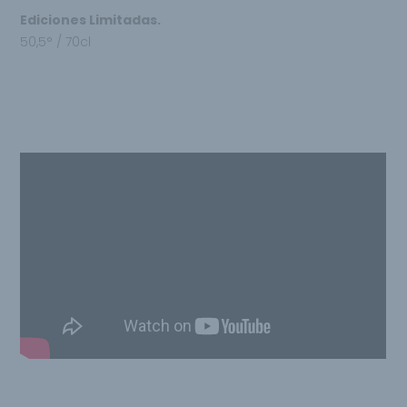
Ediciones Limitadas.
50,5° / 70cl