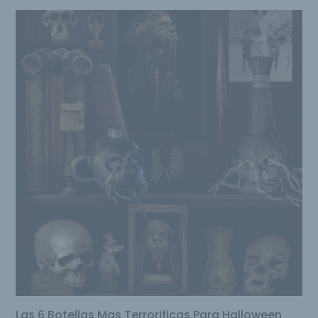
Las 6 Botellas Mas Terrorificas Para Halloween