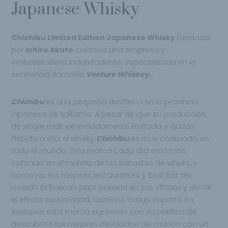
Japanese Whisky
Chichibu Limited Edition Japanese Whisky
Fundada
por
Ichiro Akuto
creando una empresa y
embotelladora independiente, especializada en la
excelencia, llamada
Venture Whiskey.
Chichibu
es una pequeña destilería en la provincia
japonesa de Saitama. A pesar de que su producción
de single malt extremadamente limitada, y quizás
debido a ello, el whisky
Chichibu
es muy codiciado en
todo el mundo. Esta marca cada día está mas
cotizada en el mundo de las subastas de whisky, y
como no, los mejores restaurantes y Best Bar del
mundo la buscan para ponerla en sus vitrinas y elevar
el efecto exclusividad, Qantima Group importa en
exclusiva esta marca siguiendo con su política de
descubrirte los mejores destilados del mundo con un