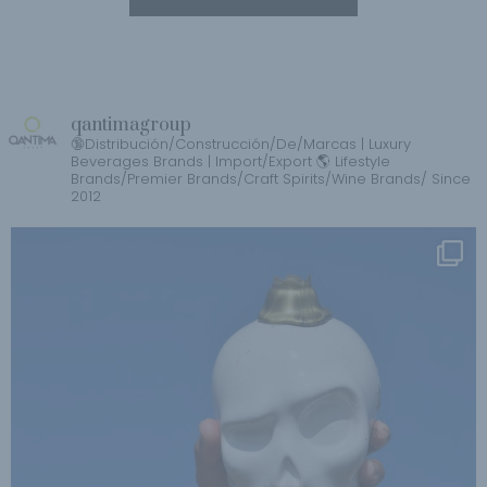
qantimagroup
🔞Distribución/Construcción/De/Marcas | Luxury
Beverages Brands | Import/Export 🌎 Lifestyle
Brands/Premier Brands/Craft Spirits/Wine Brands/ Since
2012