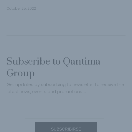
October 25, 2022
Subscribe to Qantima
Group
Get updates by subscribing to newsletter to receive the
latest news, events and promotions …