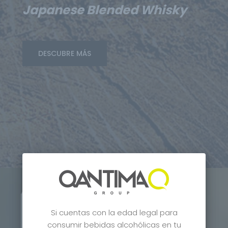
Japanese Blended Whisky
DESCUBRE MÁS
Si cuentas con la edad legal para
consumir bebidas alcohólicas en tu