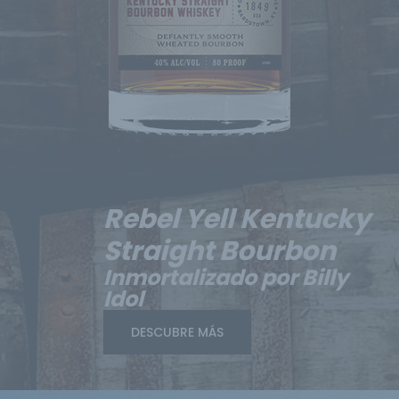
Rebel Yell Kentucky
Straight Bourbon
Inmortalizado por Billy
Idol
DESCUBRE MÁS