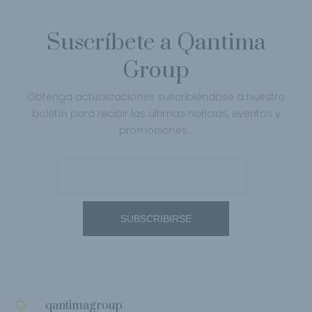
Suscríbete a Qantima
Group
Obtenga actualizaciones suscribiéndose a nuestro
boletín para recibir las últimas noticias, eventos y
promociones…
qantimagroup