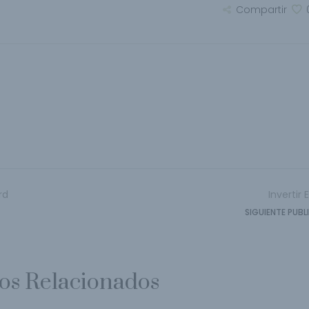
Compartir
rd
Invertir
SIGUIENTE PUB
los Relacionados