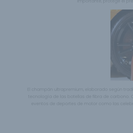
importante, protege el pr
El champán ultrapremium, elaborado según tradici
tecnología de las botellas de fibra de carbono
eventos de deportes de motor como las celebra