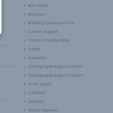
Bob Dylan
Bourbon
Breitling Endurance Pro
Carbon Bugatti
Carbon Champagne
p.com
CARM
Celebrity
o, desde
Champagne Bugatti Chiron
Champagne Bugatti Veyron
Craft Spirits
Creative
ages
Distilled
Douro Superior