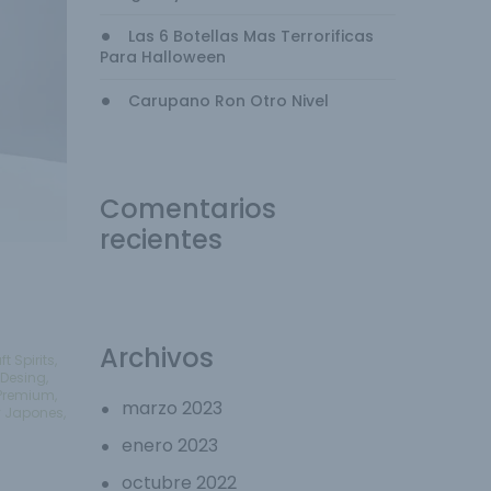
Las 6 Botellas Mas Terrorificas
Para Halloween
Carupano Ron Otro Nivel
Comentarios
recientes
Archivos
ft Spirits
,
Desing
,
Premium
,
marzo 2023
y Japones
,
enero 2023
octubre 2022