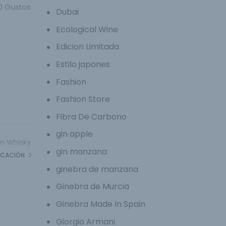
0
Gustos
Dubai
Ecological Wine
Edicion Limitada
Estilo japones
Fashion
Fashion Store
Fibra De Carbono
gin apple
 En Whisky
gin manzana
LICACIÓN
ginebra de manzana
Ginebra de Murcia
Ginebra Made In Spain
Giorgio Armani