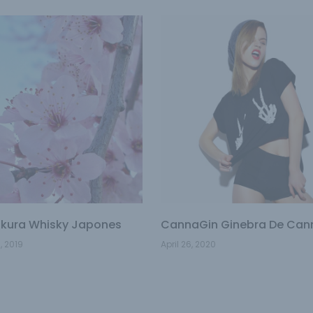
kura Whisky Japones
CannaGin Ginebra De Can
, 2019
April 26, 2020