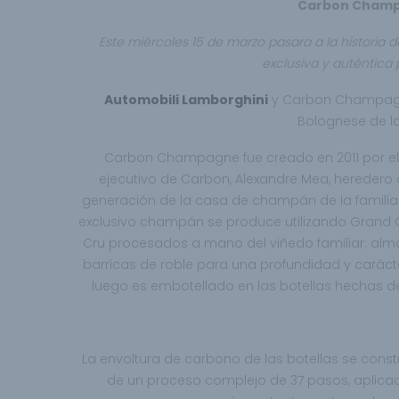
Carbon Champa
Este miércoles 15 de marzo pasara a la historia d
exclusiva y auténtica
Automobili Lamborghini
y Carbon Champagne
Bolognese de la
Carbon Champagne fue creado en 2011 por el 
ejecutivo de Carbon, Alexandre Mea, heredero 
generación de la casa de champán de la familia
exclusivo champán se produce utilizando Grand C
Cru procesados a mano del viñedo familiar. al
barricas de roble para una profundidad y caráct
luego es embotellado en las botellas hechas d
La envoltura de carbono de las botellas se constr
de un proceso complejo de 37 pasos, aplica