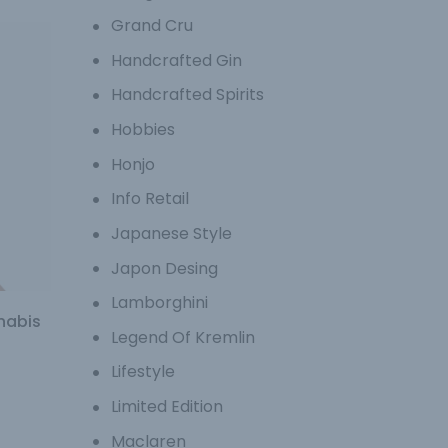
Grand Cru
Handcrafted Gin
Handcrafted Spirits
Hobbies
Honjo
Info Retail
Japanese Style
Japon Desing
Lamborghini
nabis
Legend Of Kremlin
Lifestyle
Limited Edition
Maclaren