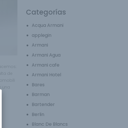
Categorías
Acqua Armani
applegin
Armani
Armani Agua
Armani cafe
hacemos:
lta de
Armani Hotel
omobili
Bares
y una
Barman
Bartender
Berlin
Blanc De Blancs