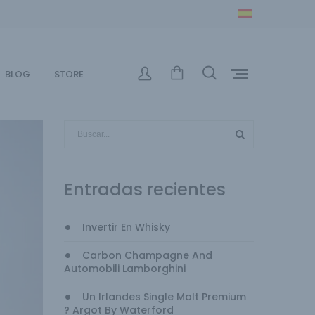
BLOG
STORE
Entradas recientes
Invertir En Whisky
Carbon Champagne And
Automobili Lamborghini
Un Irlandes Single Malt Premium
? Argot By Waterford