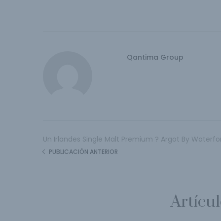
Qantima Group
Un Irlandes Single Malt Premium ? Argot By Waterfo
PUBLICACIÓN ANTERIOR
Artícu