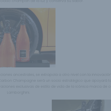
eciado champán de la luz y conserva su sabor.
ones ancestrales, se extrapola a otro nivel con la innovación
. Carbon Champagne será un socio estratégico que apoyará ta
ciones exclusivas de estilo de vida de la icónica marca de 
Lamborghini.