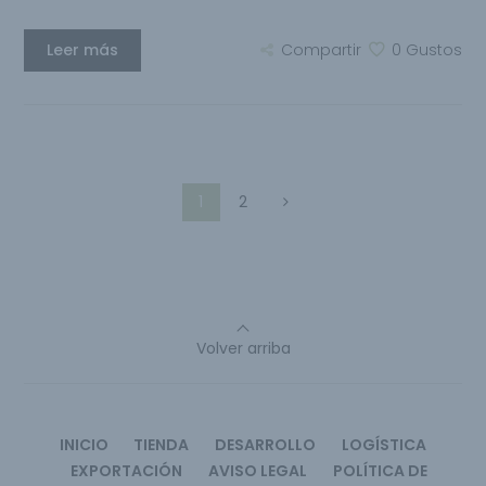
Leer más
Compartir
0
Gustos
1
2
Volver arriba
INICIO
TIENDA
DESARROLLO
LOGÍSTICA
EXPORTACIÓN
AVISO LEGAL
POLÍTICA DE