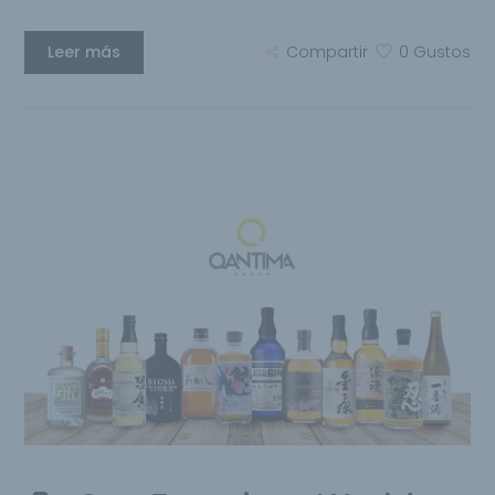
Leer más
Compartir
0
Gustos