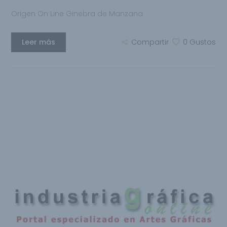
Origen On Line Ginebra de Manzana
Leer más
Compartir
0
Gustos