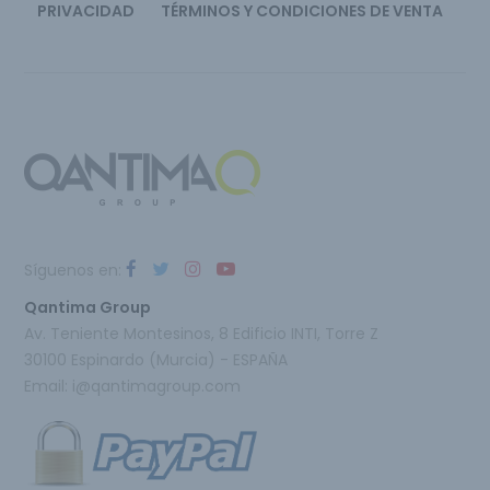
PRIVACIDAD
TÉRMINOS Y CONDICIONES DE VENTA
Síguenos en:
Qantima Group
Av. Teniente Montesinos, 8 Edificio INTI, Torre Z
30100 Espinardo (Murcia) - ESPAÑA
Email:
i@qantimagroup.com