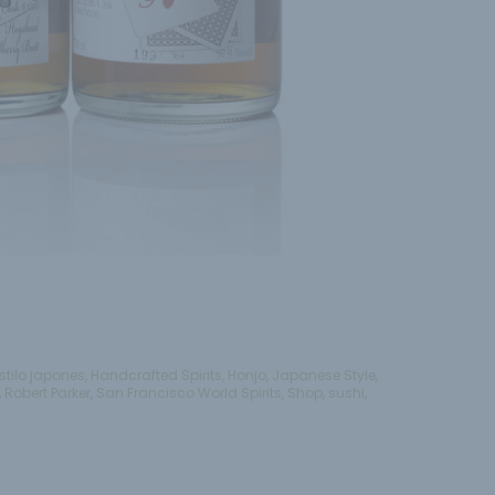
stilo japones
,
Handcrafted Spirits
,
Honjo
,
Japanese Style
,
,
Robert Parker
,
San Francisco World Spirits
,
Shop
,
sushi
,