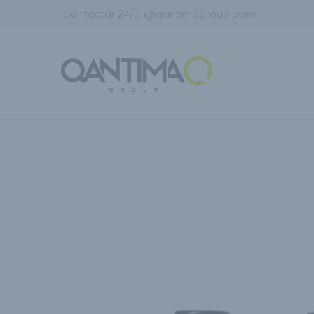
Contactar 24/7:
i@qantimagroup.com