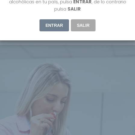
alcohólicas en tu país, pulsa
ENTRAR
, de lo contrario
pulsa
SALIR
ENTRAR
SALIR