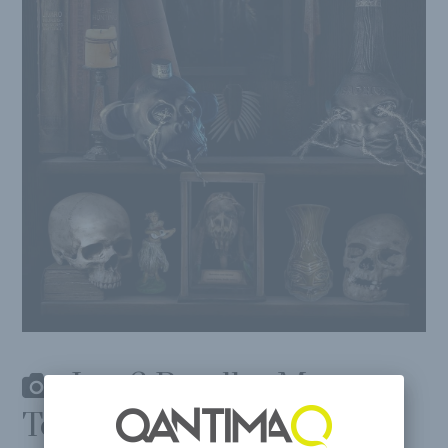
Las 6 Botellas Mas
Terrorificas Para