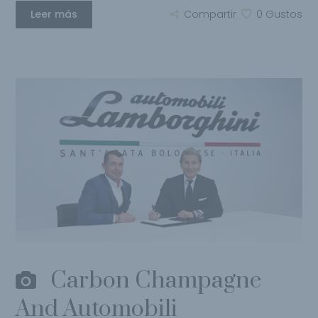
Leer más
Compartir
0
Gustos
Carbon Champagne
And Automobili