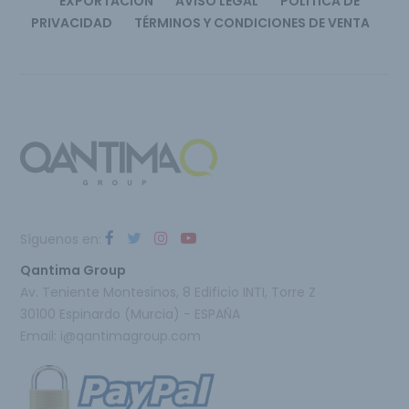
EXPORTACIÓN
AVISO LEGAL
POLÍTICA DE
PRIVACIDAD
TÉRMINOS Y CONDICIONES DE VENTA
Síguenos en:
Qantima Group
Av. Teniente Montesinos, 8 Edificio INTI, Torre Z
30100 Espinardo (Murcia) - ESPAÑA
Email:
i@qantimagroup.com