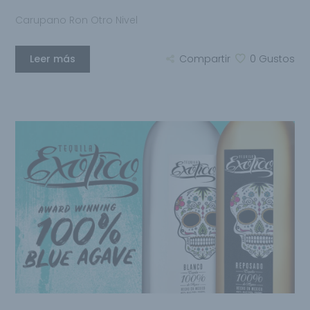
Carupano Ron Otro Nivel
Leer más
Compartir
0
Gustos