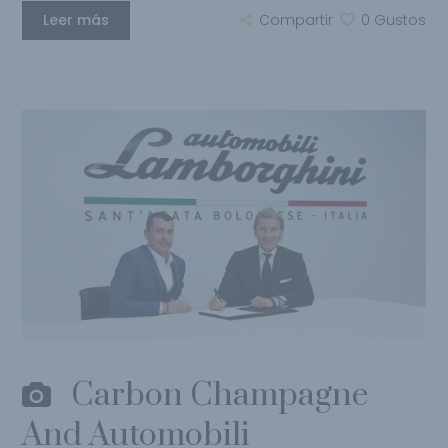
Leer más
Compartir
0
Gustos
Carbon Champagne
And Automobili