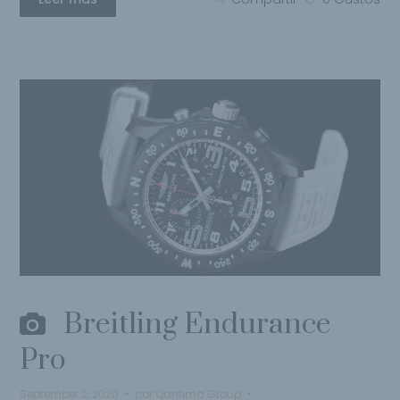
Breitling Endurance
Pro
September 2, 2020
por
Qantima Group