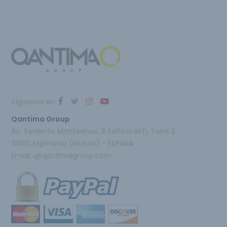
Síguenos en:
Qantima Group
Av. Teniente Montesinos, 8 Edificio INTI, Torre Z
30100 Espinardo (Murcia) - ESPAÑA
Email:
i@qantimagroup.com