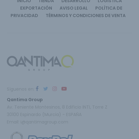
INICIO
TIENDA
DESARROLLO
LOGÍSTICA
EXPORTACIÓN
AVISO LEGAL
POLÍTICA DE
PRIVACIDAD
TÉRMINOS Y CONDICIONES DE VENTA
Síguenos en:
Qantima Group
Av. Teniente Montesinos, 8 Edificio INTI, Torre Z
30100 Espinardo (Murcia) - ESPAÑA
Email:
i@qantimagroup.com