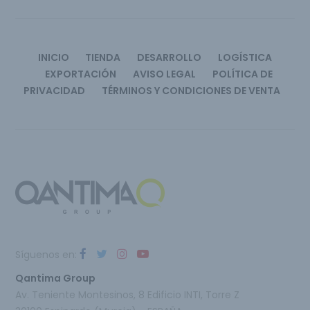
INICIO
TIENDA
DESARROLLO
LOGÍSTICA
EXPORTACIÓN
AVISO LEGAL
POLÍTICA DE
PRIVACIDAD
TÉRMINOS Y CONDICIONES DE VENTA
Síguenos en:
Qantima Group
Av. Teniente Montesinos, 8 Edificio INTI, Torre Z