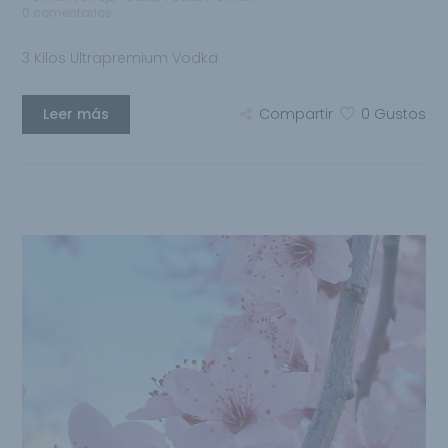
0 comentarios
3 Kilos Ultrapremium Vodka
Leer más
Compartir
0
Gustos