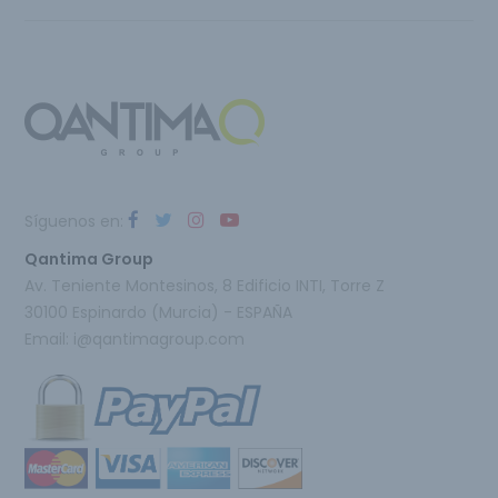
Síguenos en:
Qantima Group
Av. Teniente Montesinos, 8 Edificio INTI, Torre Z
30100 Espinardo (Murcia) - ESPAÑA
Email:
i@qantimagroup.com