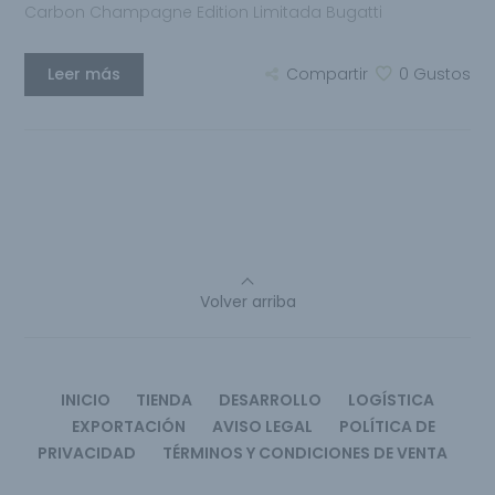
Carbon Champagne Edition Limitada Bugatti
Leer más
Compartir
0
Gustos
Volver arriba
INICIO
TIENDA
DESARROLLO
LOGÍSTICA
EXPORTACIÓN
AVISO LEGAL
POLÍTICA DE
PRIVACIDAD
TÉRMINOS Y CONDICIONES DE VENTA