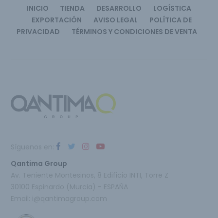
INICIO
TIENDA
DESARROLLO
LOGÍSTICA
EXPORTACIÓN
AVISO LEGAL
POLÍTICA DE
PRIVACIDAD
TÉRMINOS Y CONDICIONES DE VENTA
Síguenos en:
Qantima Group
Av. Teniente Montesinos, 8 Edificio INTI, Torre Z
30100 Espinardo (Murcia) - ESPAÑA
Email:
i@qantimagroup.com