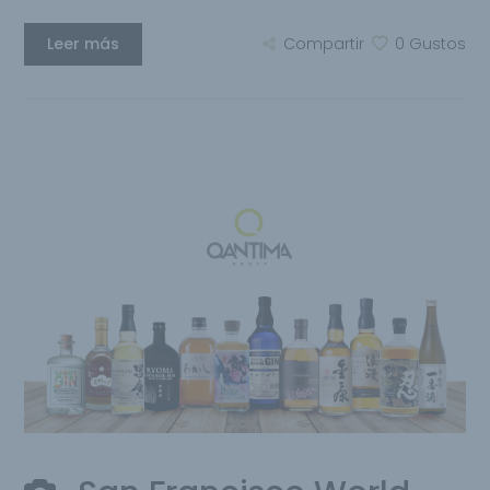
Leer más
Compartir
0
Gustos