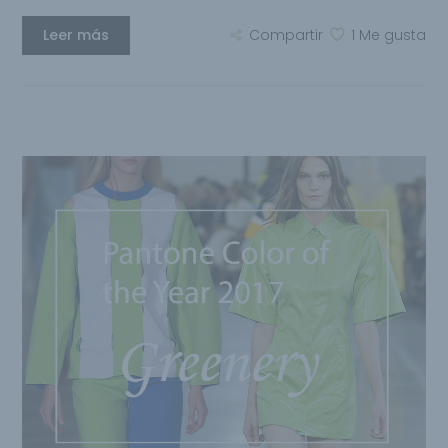
Leer más
Compartir
1
Me gusta