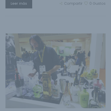
Leer más
Compartir
0
Gustos