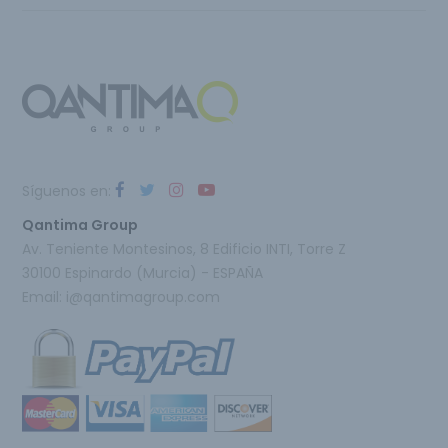
Síguenos en:
Qantima Group
Av. Teniente Montesinos, 8 Edificio INTI, Torre Z
30100 Espinardo (Murcia) - ESPAÑA
Email:
i@qantimagroup.com