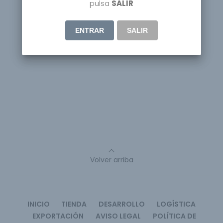
pulsa
SALIR
ENTRAR
SALIR
Volver arriba
INICIO
TIENDA
DESARROLLO
LOGÍSTICA
EXPORTACIÓN
AVISO LEGAL
POLÍTICA DE