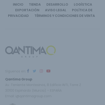
INICIO
TIENDA
DESARROLLO
LOGÍSTICA
EXPORTACIÓN
AVISO LEGAL
POLÍTICA DE
PRIVACIDAD
TÉRMINOS Y CONDICIONES DE VENTA
Síguenos en:
Qantima Group
Av. Teniente Montesinos, 8 Edificio INTI, Torre Z
30100 Espinardo (Murcia) - ESPAÑA
Email:
i@qantimagroup.com