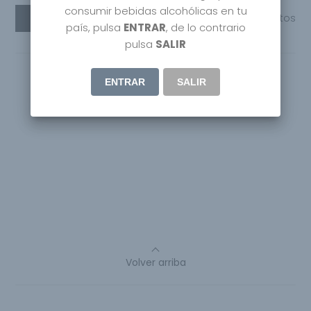
consumir bebidas alcohólicas en tu
Leer más
Compartir
0
Gustos
país, pulsa
ENTRAR
, de lo contrario
pulsa
SALIR
ENTRAR
SALIR
Volver arriba