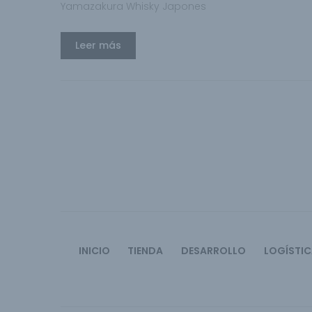
Yamazakura Whisky Japones
Leer más
INICIO
TIENDA
DESARROLLO
LOGÍSTI