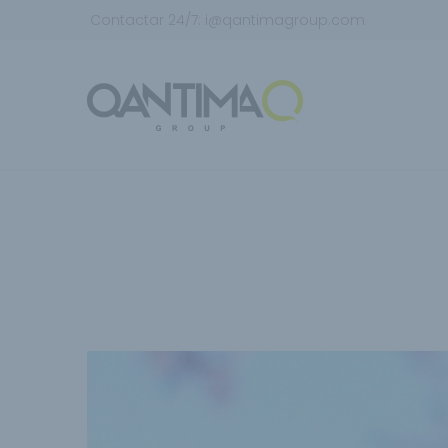
Contactar 24/7:
i@qantimagroup.com