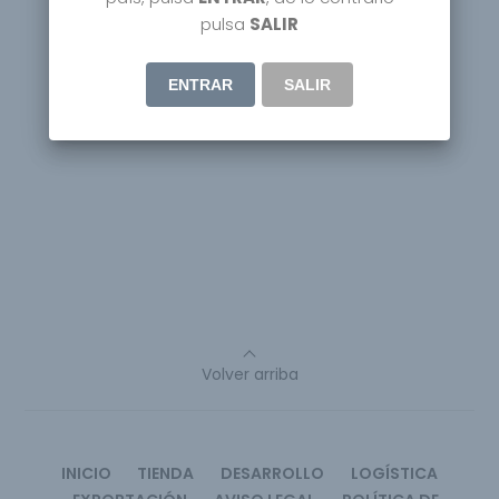
pulsa
SALIR
ENTRAR
SALIR
Volver arriba
INICIO
TIENDA
DESARROLLO
LOGÍSTICA