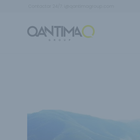
Contactar 24/7:
i@qantimagroup.com