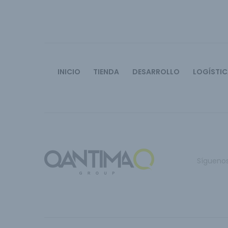
INICIO
TIENDA
DESARROLLO
LOGÍSTI
Sígueno