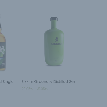
d Single
Sikkim Greenery Distilled Gin
29.95
€
–
31.95
€