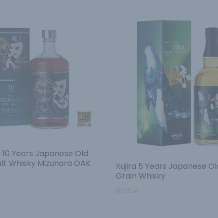
 10 Years Japanese Old
lt Whisky Mizunara OAK
Kujira 5 Years Japanese Ol
Grain Whisky
85.95
€