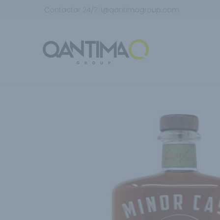
Contactar 24/7:
i@qantimagroup.com