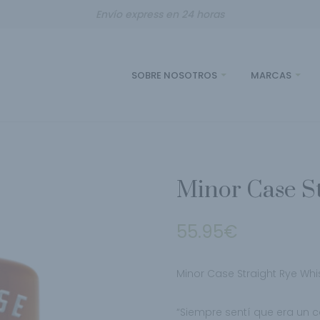
Envío express en 24 horas
SOBRE NOSOTROS
MARCAS
Minor Case S
55.95
€
Minor Case Straight Rye Whi
“Siempre sentí que era un ca