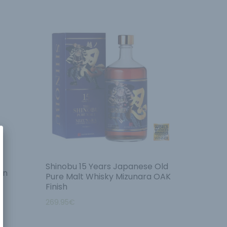
Shinobu 15 Years Japanese Old
in
Pure Malt Whisky Mizunara OAK
Finish
269.95
€