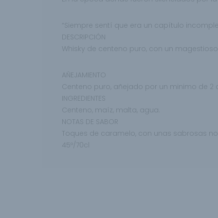
“Siempre sentí que era un capítulo incomplet
DESCRIPCIÓN
Whisky de centeno puro, con un magestioso
AÑEJAMIENTO
Centeno puro, añejado por un minimo de 2 a
INGREDIENTES
Centeno, maíz, malta, agua.
NOTAS DE SABOR
Toques de caramelo, con unas sabrosas n
45º/70cl