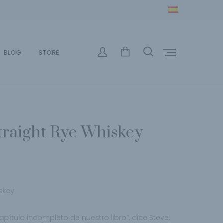
BLOG
STORE
traight Rye Whiskey
skey
pítulo incompleto de nuestro libro”, dice Steve.