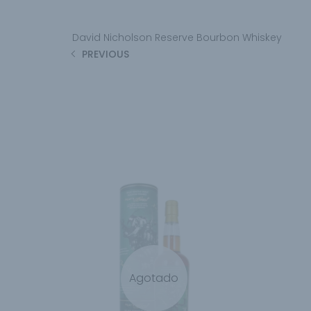
David Nicholson Reserve Bourbon Whiskey
PREVIOUS
Agotado