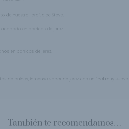
o de nuestro libro”, dice Steve.
 acabado en barricas de jerez.
ños en barricas de jerez.
otas de
dulces, inmenso sabor de jerez con un final muy
suave.
También te recomendamos…