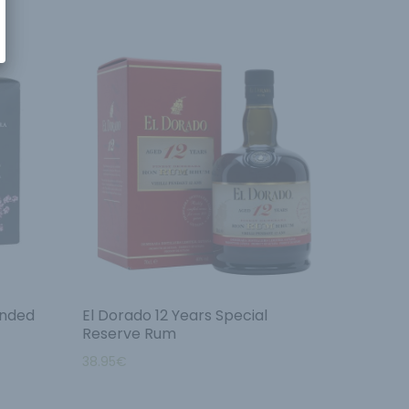
ended
El Dorado 12 Years Special
Reserve Rum
38.95
€