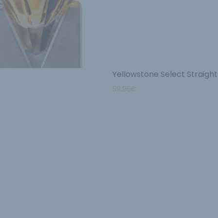
Yellowstone Select Straigh
59.95
€