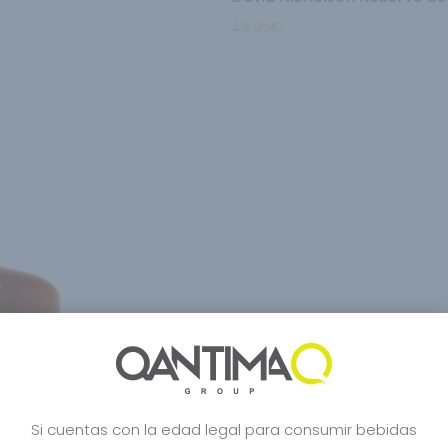
49.95
€
Si cuentas con la edad legal para consumir bebidas