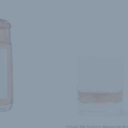
David Nicholson Reserve B