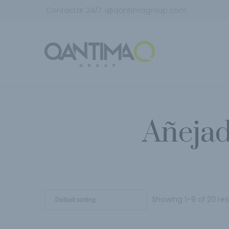
Contactar 24/7:
i@qantimagroup.com
Añejad
Showing 1–9 of 20 res