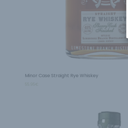
Minor Case Straight Rye Whiskey
55.95
€