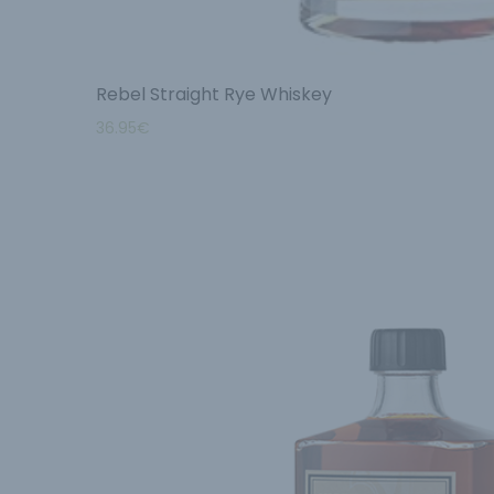
Rebel Straight Rye Whiskey
36.95
€