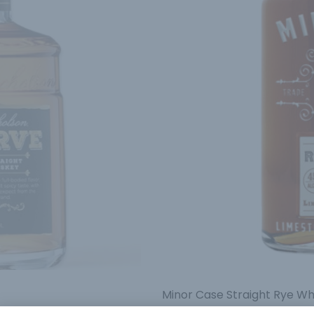
Minor Case Straight Rye Wh