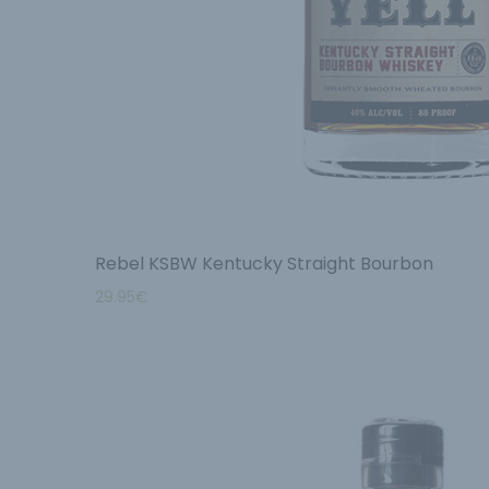
Rebel KSBW Kentucky Straight Bourbon
29.95
€