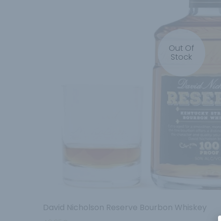
Out Of
Stock
David Nicholson Reserve Bourbon Whiskey