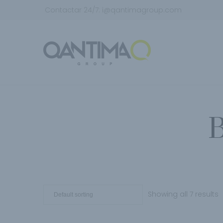
Contactar 24/7:
i@qantimagroup.com
B
Showing all 7 results