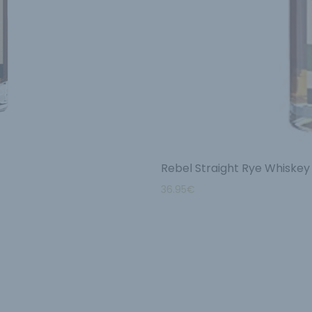
Rebel Straight Rye Whiskey
36.95
€