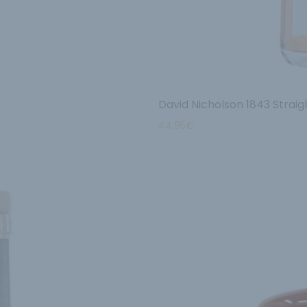
David Nicholson 1843 Strai
44.95
€