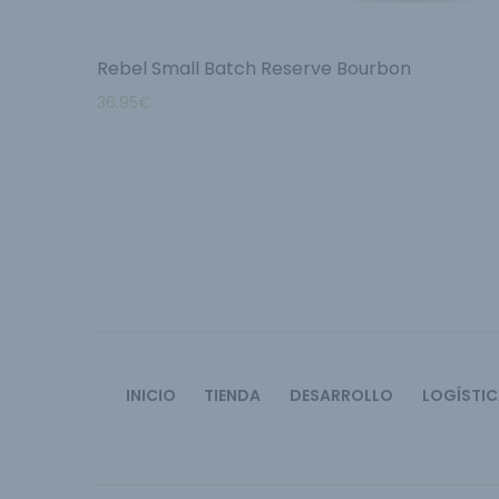
Rebel Small Batch Reserve Bourbon
36.95
€
INICIO
TIENDA
DESARROLLO
LOGÍSTI