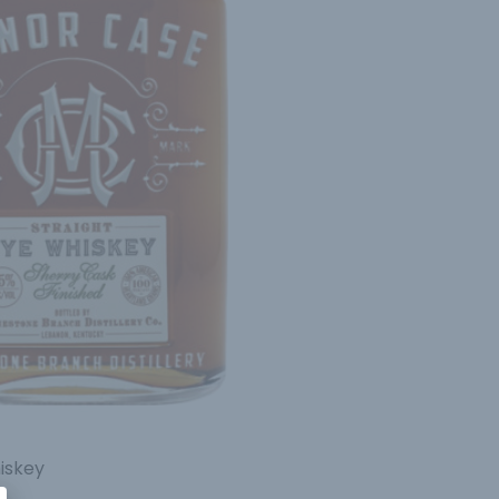
iskey