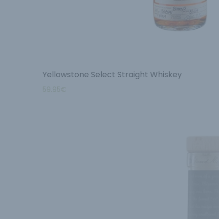
Yellowstone Select Straight Whiskey
59.95
€