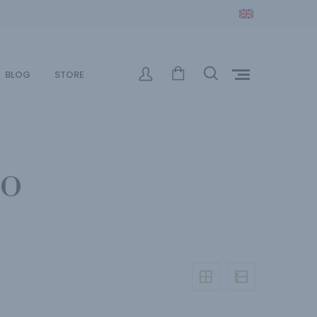
BLOG
STORE
no