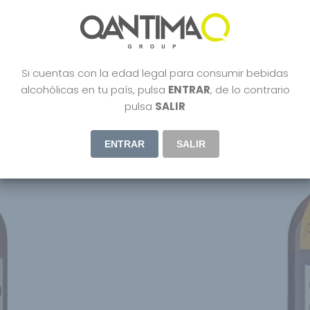
55.95
€
Si cuentas con la edad legal para consumir bebidas
alcohólicas en tu país, pulsa
ENTRAR
, de lo contrario
pulsa
SALIR
ENTRAR
SALIR