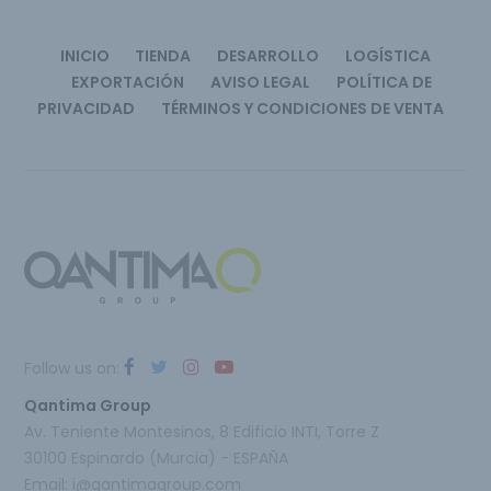
INICIO
TIENDA
DESARROLLO
LOGÍSTICA
EXPORTACIÓN
AVISO LEGAL
POLÍTICA DE
PRIVACIDAD
TÉRMINOS Y CONDICIONES DE VENTA
Follow us on:
Qantima Group
Av. Teniente Montesinos, 8 Edificio INTI, Torre Z
30100 Espinardo (Murcia) - ESPAÑA
Email:
i@qantimagroup.com