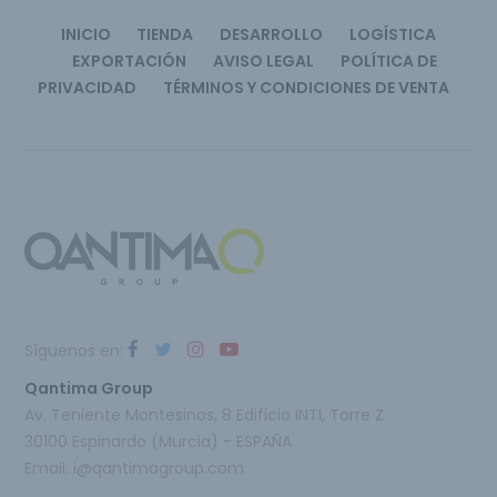
INICIO
TIENDA
DESARROLLO
LOGÍSTICA
EXPORTACIÓN
AVISO LEGAL
POLÍTICA DE
PRIVACIDAD
TÉRMINOS Y CONDICIONES DE VENTA
Síguenos en:
Qantima Group
Av. Teniente Montesinos, 8 Edificio INTI, Torre Z
30100 Espinardo (Murcia) - ESPAÑA
Email:
i@qantimagroup.com