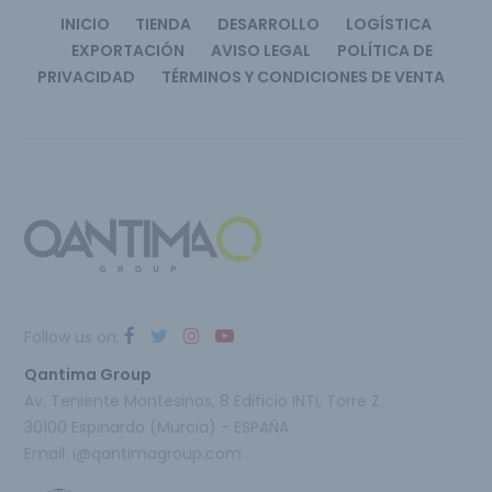
INICIO
TIENDA
DESARROLLO
LOGÍSTICA
EXPORTACIÓN
AVISO LEGAL
POLÍTICA DE
PRIVACIDAD
TÉRMINOS Y CONDICIONES DE VENTA
Follow us on:
Qantima Group
Av. Teniente Montesinos, 8 Edificio INTI, Torre Z
30100 Espinardo (Murcia) - ESPAÑA
Email:
i@qantimagroup.com