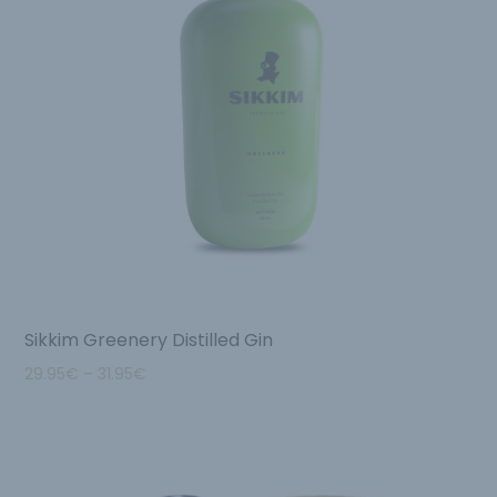
Sikkim Greenery Distilled Gin
29.95
€
–
31.95
€