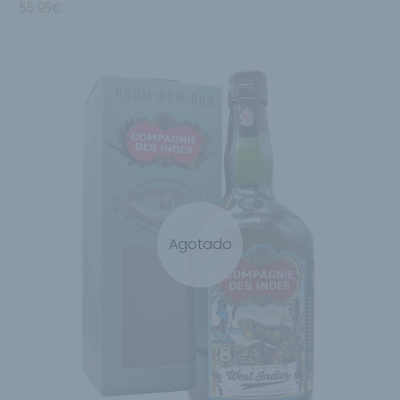
55.95
€
Agotado