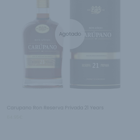
Agotado
Carupano Ron Reserva Privada 21 Years
64.95
€