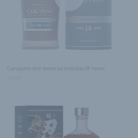
Carupano Ron Reserva Limitada 18 Years
49.95
€