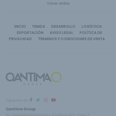
Volver arriba
INICIO
TIENDA
DESARROLLO
LOGÍSTICA
EXPORTACIÓN
AVISO LEGAL
POLÍTICA DE
PRIVACIDAD
TÉRMINOS Y CONDICIONES DE VENTA
Síguenos en:
Qantima Group
Av. Teniente Montesinos, 8 Edificio INTI, Torre Z