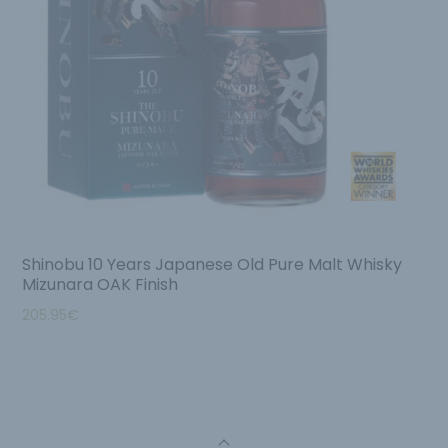
Shinobu 10 Years Japanese Old Pure Malt Whisky
Mizunara OAK Finish
205.95
€