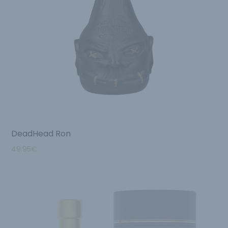
DeadHead Ron
49.95
€