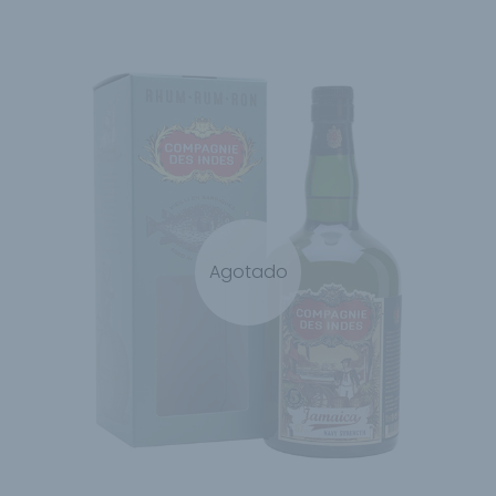
Agotado