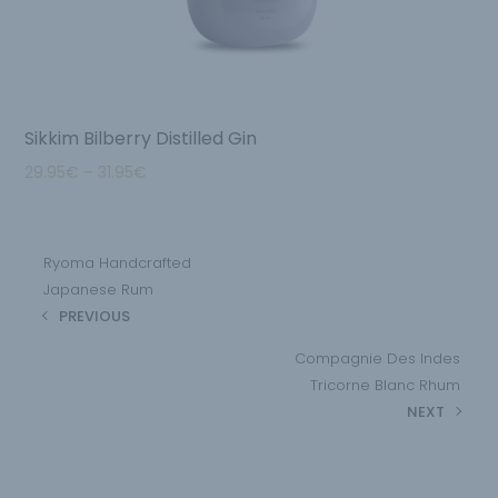
Sikkim Bilberry Distilled Gin
29.95
€
–
31.95
€
Ryoma Handcrafted
Japanese Rum
PREVIOUS
Compagnie Des Indes
Tricorne Blanc Rhum
NEXT