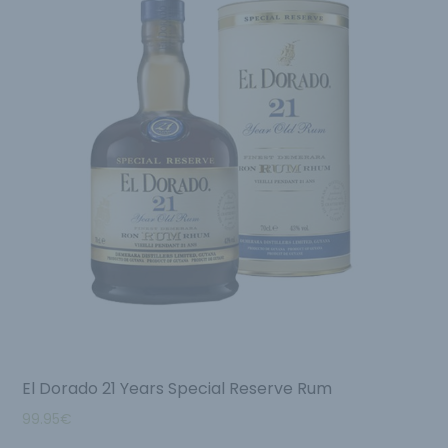
El Dorado 21 Years Special Reserve Rum
99.95
€