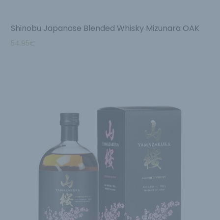
Shinobu Japanase Blended Whisky Mizunara OAK
54.95
€