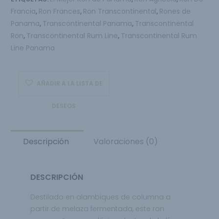
Francia
Ron Frances
Ron Transcontinental
Rones de
,
,
,
Panama
Transcontinental Panama
Transcontinental
,
,
Ron
Transcontinental Rum Line
Transcontinental Rum
,
,
Line Panama
AÑADIR A LA LISTA DE
DESEOS
Descripción
Valoraciones (0)
DESCRIPCIÓN
Destilado en alambiques de columna a
partir de melaza fermentada, este ron