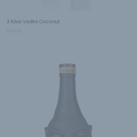
3 Kilos Vodka Coconut
54.95
€