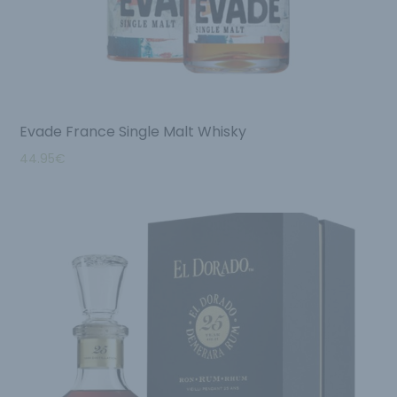
Evade France Single Malt Whisky
44.95
€