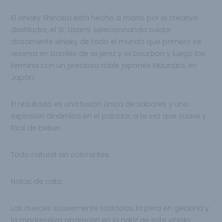
El whisky
Shinobu está hecho a mano por el creativo
destilador, el Sr. Usami, seleccionando cuida-
dosamente whisky de todo el mundo que primero se
reserva en barriles de ex jerez y ex bourbon y luego los
termina con un precioso roble japonés Mizunara, en
Japón.
El resultado es una fusión única de sabores y
una
explosión dinámica en el paladar, a la
vez que suave y
fácil de beber.
Todo natural
sin colorantes.
Notas de cata :
Las nueces suavemente tostadas, la pera en gelatina y
la madreselva aparecen en la nariz de este whisky