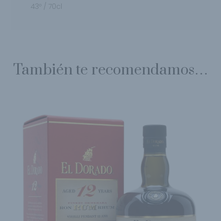
43º / 70cl
También te recomendamos…