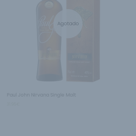
Agotado
Paul John Nirvana Single Malt
31.95
€