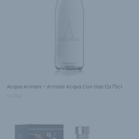
Acqua Armani – Armani Acqua Con Gas 12x75cl
54.95
€