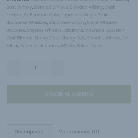
Best Whisky
Blended Whiskie
Blended Wkisky
Cask
,
,
,
Limited
Ex Bourbon Cask
Japanese Single Grain
,
,
,
Japanese Whiskies
Japanese whisky
Mejor Whiskey
,
,
Japones
Mejores Whiskys
Mizunara
Mizunara OAK
Non
,
,
,
,
Chill Filtered
Sherry Cask
Sherry OAK
Shinobu Whisky
Sin
,
,
,
,
Filtrar
Whiskies Japonais
Whisky Select Cask
,
,
AÑADIR AL CARRITO
Descripción
Valoraciones (0)