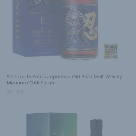
Shinobu 15 Years Japanese Old Pure Malt Whisky
Mizunara OAK Finish
269.95
€