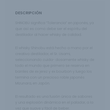
DESCRIPCIÓN
SHINOBU significa “Tolerancia” en japonés,
ya
que así es como debe ser el espíritu del
destilador al hacer whisky de calidad.
El whisky
Shinobu está hecho a mano por el
creativo destilador, el Sr. Usami,
seleccionando cuida- dosamente whisky de
todo el mundo que primero se reserva en
barriles de ex jerez y ex bourbon y luego los
termina con un precioso roble japonés
Mizunara, en Japón.
El resultado es una fusión única de sabores
y
una explosión dinámica en el paladar, a la
vez que suave y fácil de beber.