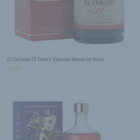
El Dorado 12 Years Special Reserve Rum
38.95
€