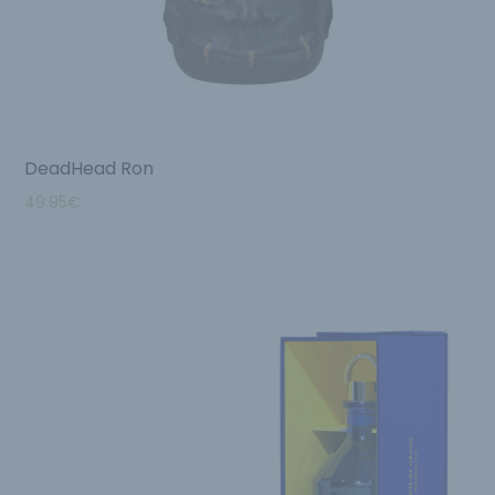
DeadHead Ron
49.95
€