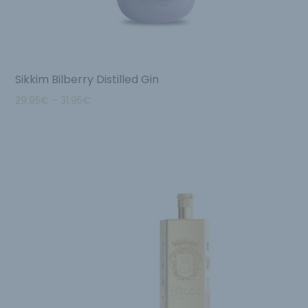
Sikkim Bilberry Distilled Gin
29.95
€
–
31.95
€