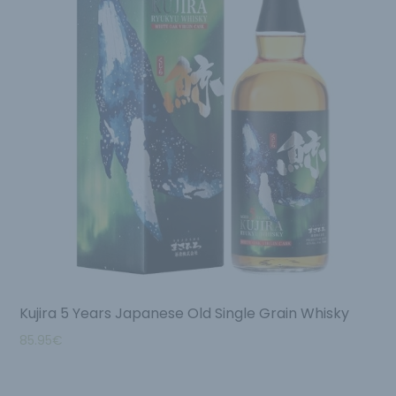
Kujira 5 Years Japanese Old Single Grain Whisky
85.95
€