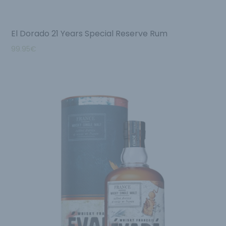
El Dorado 21 Years Special Reserve Rum
99.95
€