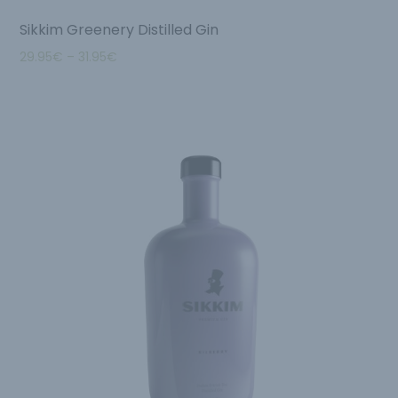
Sikkim Greenery Distilled Gin
29.95
€
–
31.95
€