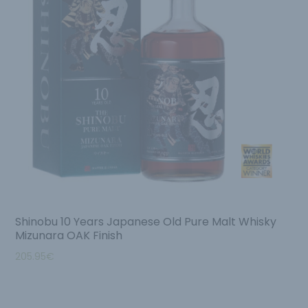
Shinobu 10 Years Japanese Old Pure Malt Whisky
Mizunara OAK Finish
205.95
€