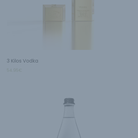
3 Kilos Vodka
54.95
€