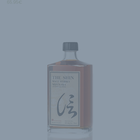
65.95
€