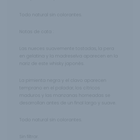
Todo natural
sin colorantes.
Notas de cata :
Las nueces suavemente tostadas, la pera
en gelatina y la madreselva aparecen en la
nariz de este whisky japonés.
La pimienta negra y el clavo aparecen
temprano en el paladar, los cítricos
maduros y las manzanas horneadas
se
desarrollan antes de un final largo y suave.
Todo natural sin colorantes.
Sin filtrar.