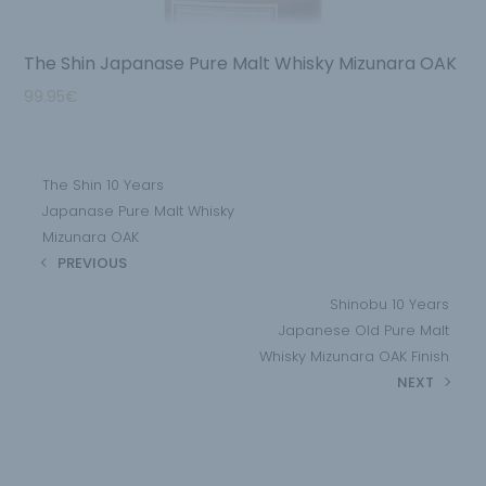
The Shin Japanase Pure Malt Whisky Mizunara OAK
99.95
€
The Shin 10 Years
Japanase Pure Malt Whisky
Mizunara OAK
PREVIOUS
Shinobu 10 Years
Japanese Old Pure Malt
Whisky Mizunara OAK Finish
NEXT