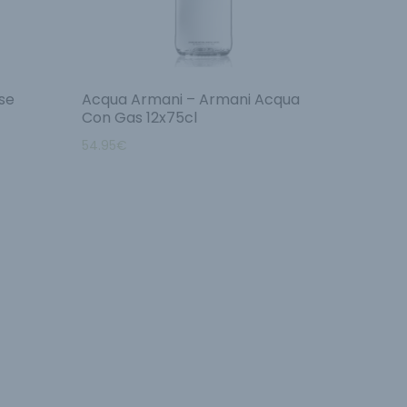
se
Acqua Armani – Armani Acqua
Con Gas 12x75cl
54.95
€