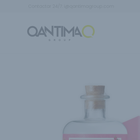
Contactar 24/7:
i@qantimagroup.com