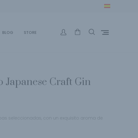
BLOG
STORE
o Japanese Craft Gin
bas seleccionadas,
con un exquisito aroma de