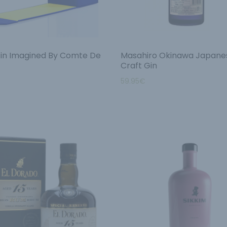
in Imagined By Comte De
Masahiro Okinawa Japane
Craft Gin
59.95
€