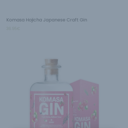
Komasa Hojicha Japanese Craft Gin
36.95
€