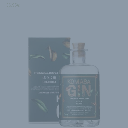
36.95
€