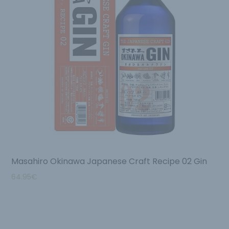
Masahiro Okinawa Japanese Craft Recipe 02 Gin
64.95
€