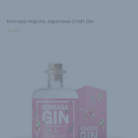
Komasa Hojicha Japanese Craft Gin
36.95
€