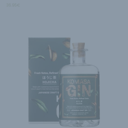
36.95
€