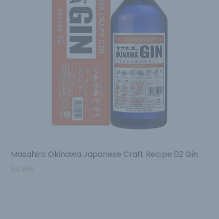
Masahiro Okinawa Japanese Craft Recipe 02 Gin
64.95
€