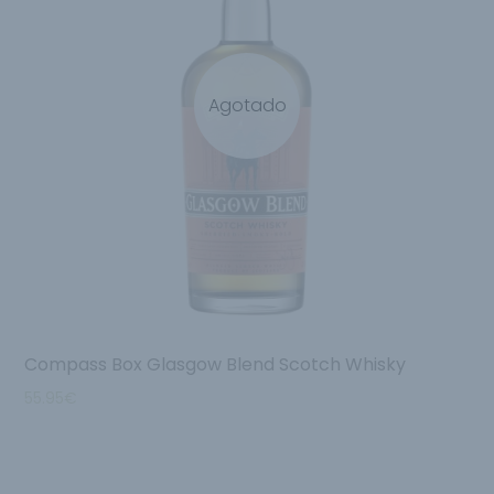
Agotado
Compass Box Glasgow Blend Scotch Whisky
55.95
€