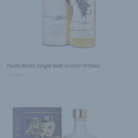
Peats Beats Single Malt Scotch Whisky
42.95
€