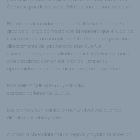
Como se puede ver aquí, 2010 fue una buena cosecha.
El período de maduración fue de 10 años sólidos. Es
gracias al largo contacto con la madera que el Caol Ila
tiene aromas tan complejos. Este Caol Ila no proviene
directamente del propietario, sino que fue
seleccionado y embotellado por Artist Collective para
coleccionistas con un estilo único. Esta es tu
oportunidad de explorar un nuevo y exclusivo Caol Ila.
ESTE WHISKY QUE SABE mUy ESPECIAL,
extraordinariamente, BUENO.
Los aromas son particularmente efectivos cuando
disfrutas del whisky solo.
Aromas a chocolate, frutos negros y fogata te esperan