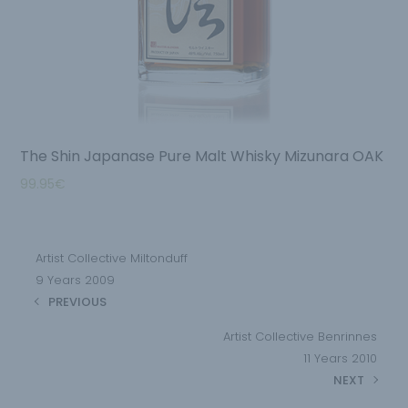
The Shin Japanase Pure Malt Whisky Mizunara OAK
99.95
€
Artist Collective Miltonduff
9 Years 2009
PREVIOUS
Artist Collective Benrinnes
11 Years 2010
NEXT