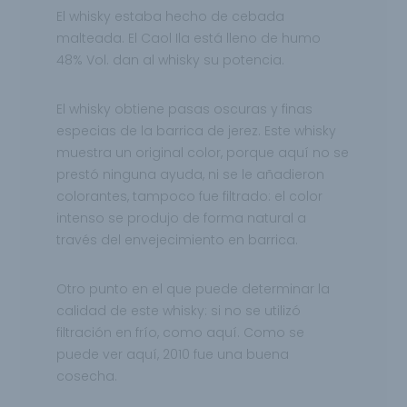
El whisky estaba hecho de cebada
malteada. El Caol Ila está lleno de humo
48% Vol. dan al whisky su potencia.
El whisky obtiene pasas oscuras y finas
especias de la barrica de jerez. Este whisky
muestra un original color, porque aquí no se
prestó ninguna ayuda, ni se le añadieron
colorantes, tampoco fue filtrado: el color
intenso se produjo de forma natural a
través del envejecimiento en barrica.
Otro punto en el que puede determinar la
calidad de este whisky: si no se utilizó
filtración en frío, como aquí. Como se
puede ver aquí, 2010 fue una buena
cosecha.