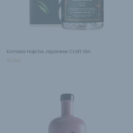
Komasa Hojicha Japanese Craft Gin
36.95
€