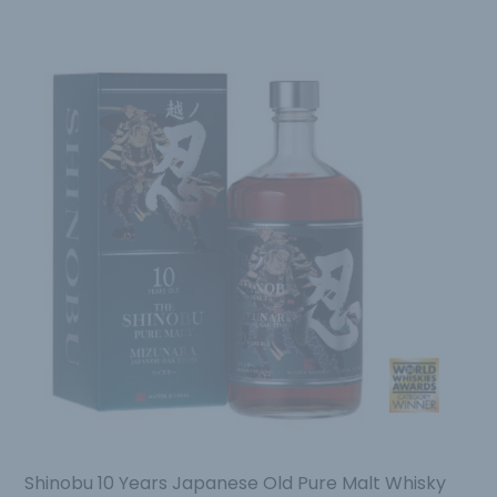
Shinobu 10 Years Japanese Old Pure Malt Whisky