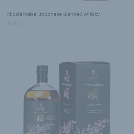
Akashi Meisei Japanese Blended Whisky
39.95
€