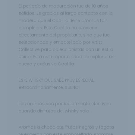
El período de maduración fue de 10 años
sólidos. Es gracias al largo contacto con la
madera que el Caol Ila tiene aromas tan
complejos. Este Caol Ila no proviene
directamente del propietario, sino que fue
seleccionado y embotellado por Artist
Collective para coleccionistas con un estilo
único. Esta es tu oportunidad de explorar un
nuevo y exclusivo Caol Ila.
ESTE WHISKY QUE SABE mUy ESPECIAL,
extraordinariamente, BUENO.
Los aromas son particularmente efectivos
cuando disfrutas del whisky solo.
Aromas a chocolate, frutos negros y fogata
te esperan con este embotellado. ¡Compre