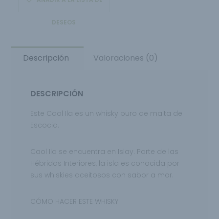
DESEOS
Descripción
Valoraciones (0)
DESCRIPCIÓN
Este Caol Ila es un whisky puro de malta de
Escocia.
Caol Ila se encuentra en Islay. Parte de las
Hébridas Interiores, la isla es conocida por
sus whiskies aceitosos con sabor a mar.
CÓMO HACER ESTE WHISKY