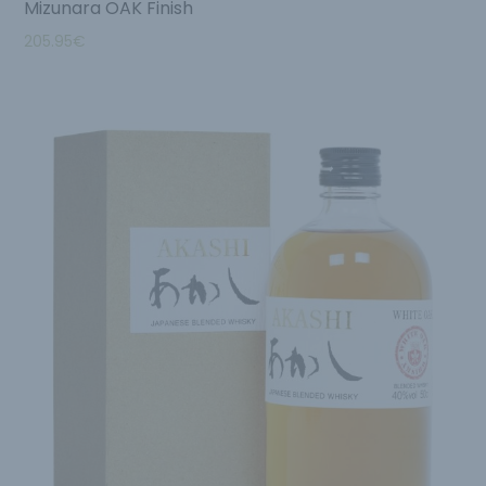
Mizunara OAK Finish
205.95
€