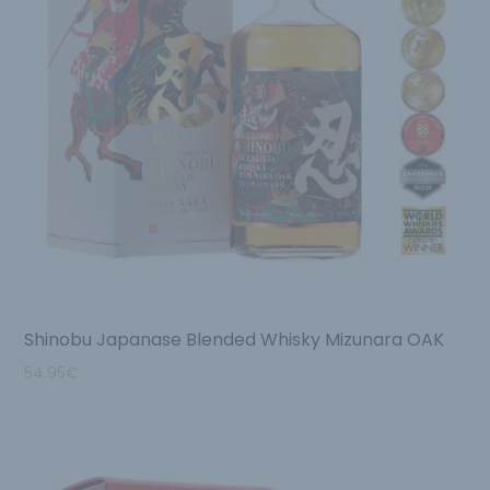
Shinobu Japanase Blended Whisky Mizunara OAK
54.95
€