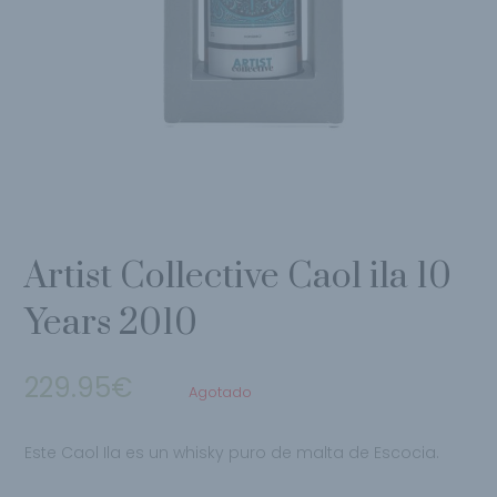
Artist Collective Caol ila 10
Years 2010
229.95
€
Agotado
Este Caol Ila es un whisky puro de malta de Escocia.