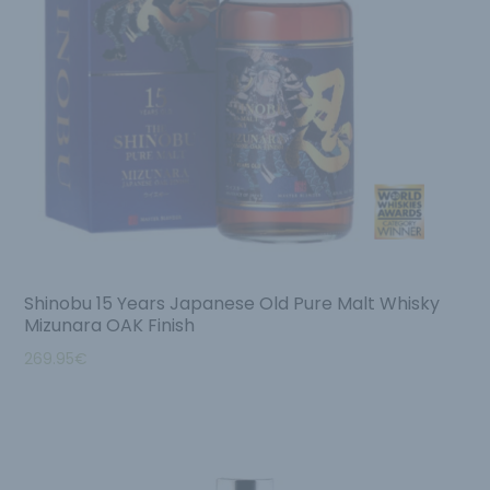
Shinobu 15 Years Japanese Old Pure Malt Whisky
Mizunara OAK Finish
269.95
€