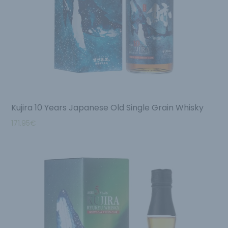
Kujira 10 Years Japanese Old Single Grain Whisky
171.95
€