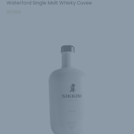
Waterford Single Malt Whisky Cuvee
89.95
€