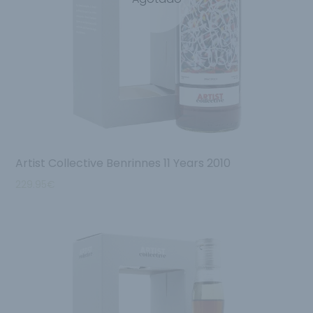
Artist Collective Benrinnes 11 Years 2010
229.95
€