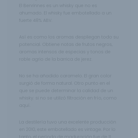
El Benrinnes es un whisky que no es
ahumado. El whisky fue embotellado a un
fuerte 48% ABV.
Así es como los aromas despliegan todo su
potencial. Obtiene notas de frutos negros,
aromas intensos de especias y tonos de
roble agrio de la barrica de jerez.
No se ha añadido caramelo. El gran color
surgió de forma natural. Otro punto en el
que se puede determinar la calidad de un
whisky: si no se utilizó filtración en frío, como
aquí.
La destilería tuvo una excelente producción
en 2010, este embotellado es vintage. Por lo
tanto, el período de maduración fue de 11