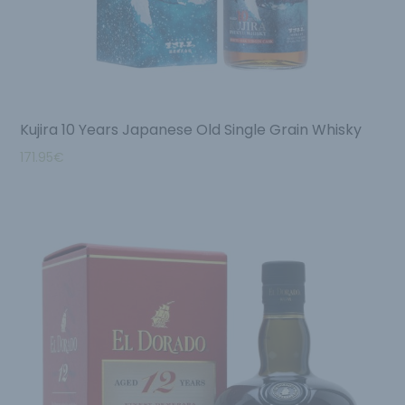
Kujira 10 Years Japanese Old Single Grain Whisky
171.95
€