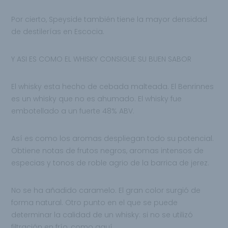
Por cierto, Speyside también tiene la mayor densidad
de destilerías en Escocia.
Y ASI ES COMO EL WHISKY CONSIGUE SU BUEN SABOR
El whisky esta hecho de cebada malteada. El Benrinnes
es un whisky que no es ahumado. El whisky fue
embotellado a un fuerte 48% ABV.
Así es como los aromas despliegan todo su potencial.
Obtiene notas de frutos negros, aromas intensos de
especias y tonos de roble agrio de la barrica de jerez.
No se ha añadido caramelo. El gran color surgió de
forma natural. Otro punto en el que se puede
determinar la calidad de un whisky: si no se utilizó
filtración en frío, como aquí.