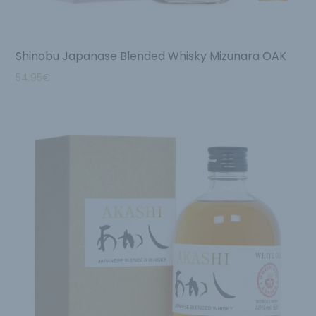
Shinobu Japanase Blended Whisky Mizunara OAK
54.95
€