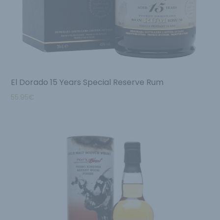
El Dorado 15 Years Special Reserve Rum
55.95
€