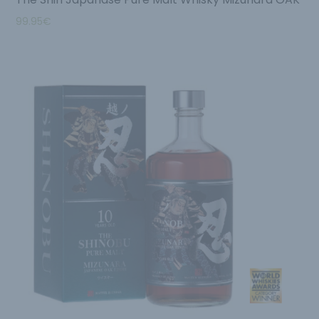
99.95
€