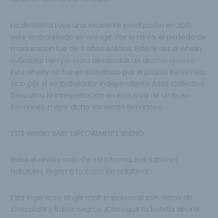
La destilería tuvo una excelente producción en 2010,
este embotellado es vintage. Por lo tanto, el período de
maduración fue de 11 años sólidos. Esto le dio al whisky
suficiente tiempo para desarrollar un aroma diverso.
Este whisky no fue embotellado por el propio Benrinnes,
sino por el embotellador independiente Artist Collective.
Descubra la interpretación en exclusiva de un buen
Benrinnes, mejor dicho excelente Benrinnes.
ESTE WHISKY SABE ESPECIALMENTE BUENO
Bebe el whisky solo. De esta forma, sus sabores
naturales llegan a tu copa sin adulterar.
Este ingenioso single malt impresiona con notas de
chocolate y frutos negros. ¡Consigue tu botella ahora!