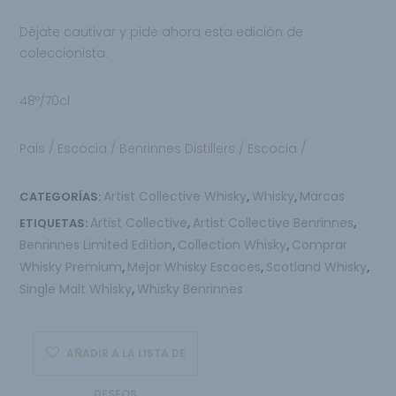
Déjate cautivar y pide ahora esta edición de
coleccionista.
48º/70cl
Pais / Escocia / Benrinnes Distillers / Escocia /
Artist Collective Whisky
Whisky
Marcas
CATEGORÍAS:
,
,
Artist Collective
Artist Collective Benrinnes
ETIQUETAS:
,
,
Benrinnes Limited Edition
Collection Whisky
Comprar
,
,
Whisky Premium
Mejor Whisky Escoces
Scotland Whisky
,
,
,
Single Malt Whisky
Whisky Benrinnes
,
AÑADIR A LA LISTA DE
DESEOS