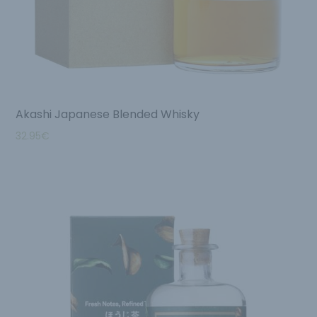
Akashi Japanese Blended Whisky
32.95
€