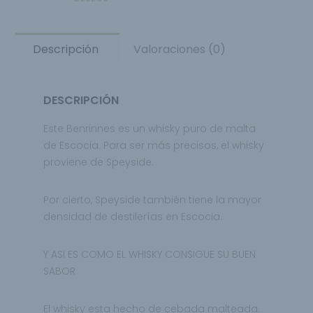
Descripción
Valoraciones (0)
DESCRIPCIÓN
Este Benrinnes es un whisky puro de malta
de Escocia. Para ser más precisos, el whisky
proviene de Speyside.
Por cierto, Speyside también tiene la mayor
densidad de destilerías en Escocia.
Y ASI ES COMO EL WHISKY CONSIGUE SU BUEN
SABOR
El whisky esta hecho de cebada malteada.