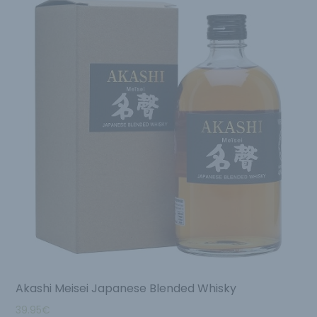
Akashi Meisei Japanese Blended Whisky
39.95
€