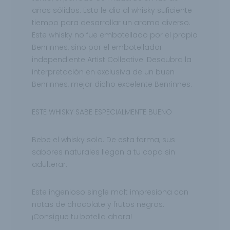
años sólidos. Esto le dio al whisky suficiente
tiempo para desarrollar un aroma diverso.
Este whisky no fue embotellado por el propio
Benrinnes, sino por el embotellador
independiente Artist Collective. Descubra la
interpretación en exclusiva de un buen
Benrinnes, mejor dicho excelente Benrinnes.
ESTE WHISKY SABE ESPECIALMENTE BUENO
Bebe el whisky solo. De esta forma, sus
sabores naturales llegan a tu copa sin
adulterar.
Este ingenioso single malt impresiona con
notas de chocolate y frutos negros.
¡Consigue tu botella ahora!