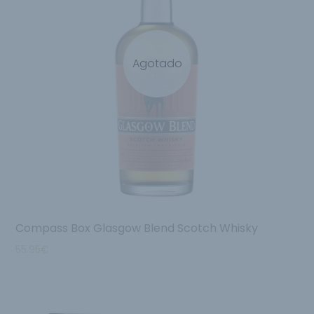
Agotado
Compass Box Glasgow Blend Scotch Whisky
55.95
€