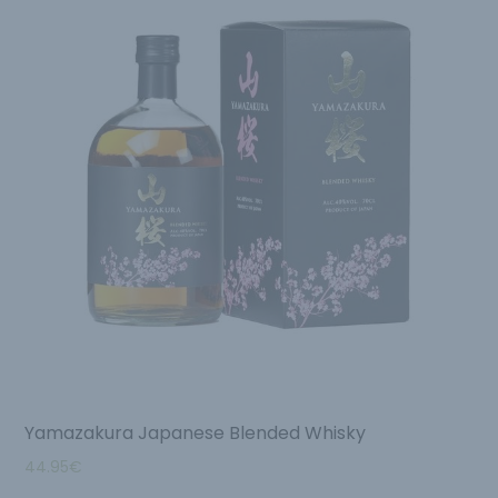
Yamazakura Japanese Blended Whisky
44.95
€