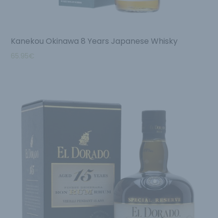
Kanekou Okinawa 8 Years Japanese Whisky
65.95
€