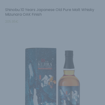
Shinobu 10 Years Japanese Old Pure Malt Whisky
Mizunara OAK Finish
205.95
€