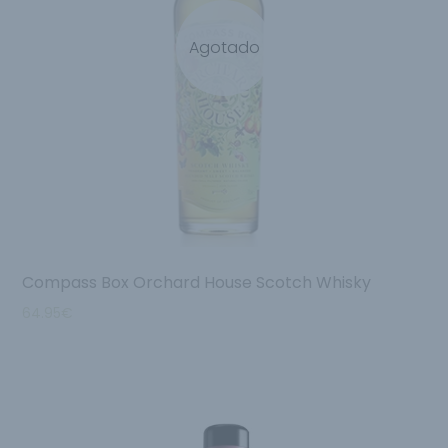
Agotado
Compass Box Orchard House Scotch Whisky
64.95
€