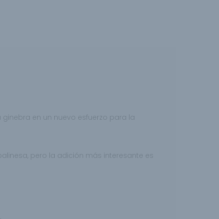
sta ginebra en un nuevo
esfuerzo para la
balinesa, pero la adición más interesante es