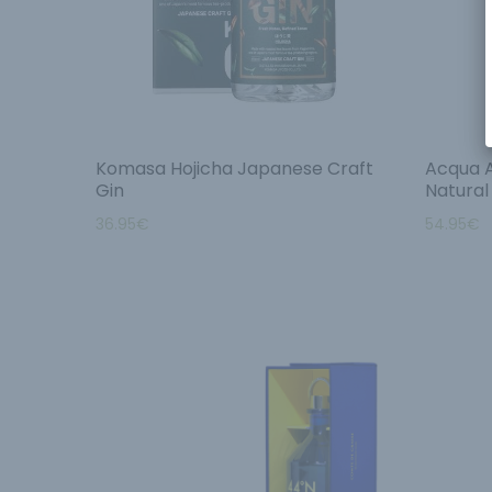
Komasa Hojicha Japanese Craft
Acqua 
Gin
Natural
36.95
€
54.95
€