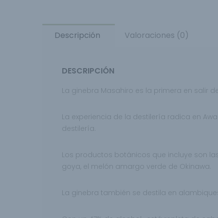
Descripción
Valoraciones (0)
DESCRIPCIÓN
La ginebra Masahiro es la primera en salir d
La experiencia de la destilería radica en Aw
destilería.
Los productos botánicos que incluye son la
goya, el melón amargo verde de Okinawa.
La ginebra también se destila en
alambiques