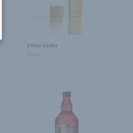
3 Kilos Vodka
54.95
€