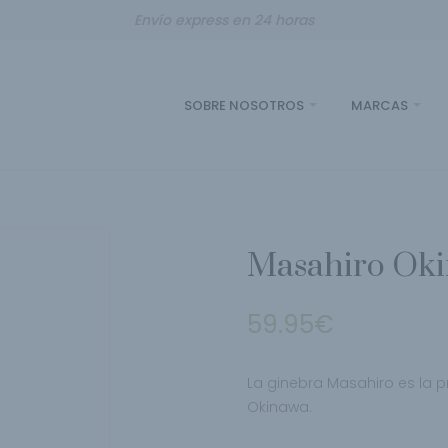
Envío express en 24 horas
SOBRE NOSOTROS
MARCAS
Masahiro Oki
59.95
€
La ginebra Masahiro es la pr
Okinawa.