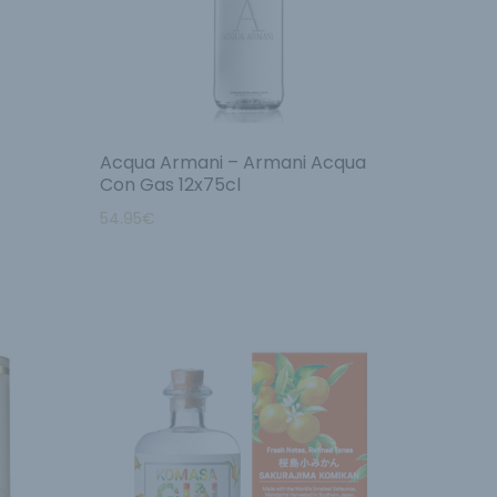
Acqua Armani – Armani Acqua
Con Gas 12x75cl
54.95
€