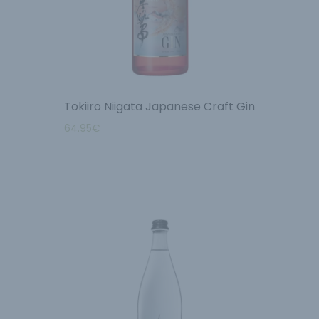
Tokiiro Niigata Japanese Craft Gin
64.95
€