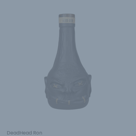
DeadHead Ron