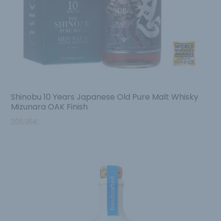
Shinobu 10 Years Japanese Old Pure Malt Whisky
Mizunara OAK Finish
205.95
€