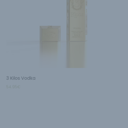
3 Kilos Vodka
54.95
€