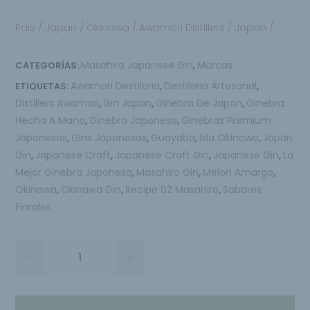
Pais / Japan / Okinawa / Awamori Distillers / Japan /
Masahiro Japanese Gin
Marcas
CATEGORÍAS:
,
Awamori Destileria
Destileria Artesanal
ETIQUETAS:
,
,
Distillers Awamori
Gin Japan
Ginebra De Japon
Ginebra
,
,
,
Hecha A Mano
Ginebra Japonesa
Ginebras Premium
,
,
Japonesas
Gins Japonesas
Guayaba
Isla Okinawa
Japan
,
,
,
,
Gin
Japanese Craft
Japanese Craft Gin
Japanese Gin
La
,
,
,
,
Mejor Ginebra Japonesa
Masahiro Gin
Melon Amargo
,
,
,
Okinawa
Okinawa Gin
Recipe 02 Masahiro
Sabores
,
,
,
Florales