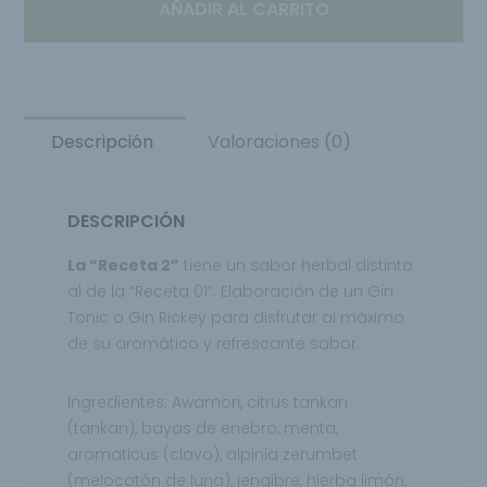
AÑADIR AL CARRITO
Descripción
Valoraciones (0)
DESCRIPCIÓN
La “Receta 2”
tiene un sabor herbal distinto
al de la “Receta 01”.
Elaboración de un Gin
Tonic
o Gin Rickey para disfrutar al máximo
de su aromático y refrescante sabor.
Ingredientes: Awamori, citrus tankan
(tankan), bayas de enebro, menta,
aromaticus (clavo), alpinia zerumbet
(melocotón de luna), jengibre, hierba limón.