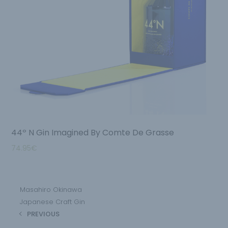
44º N Gin Imagined By Comte De Grasse
74.95
€
Masahiro Okinawa
Japanese Craft Gin
PREVIOUS