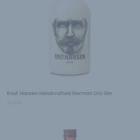
Knut Hansen Handcrafted German Dry Gin
34.95
€