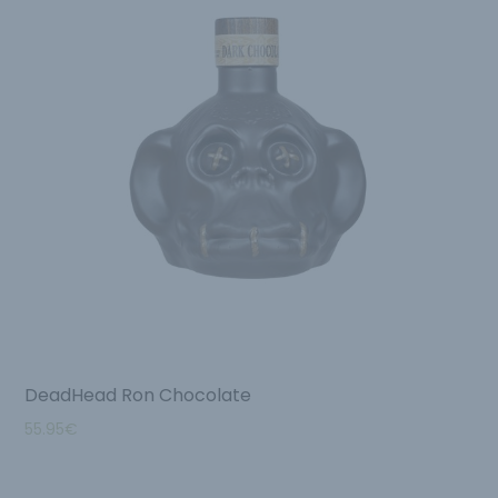
DeadHead Ron Chocolate
55.95
€