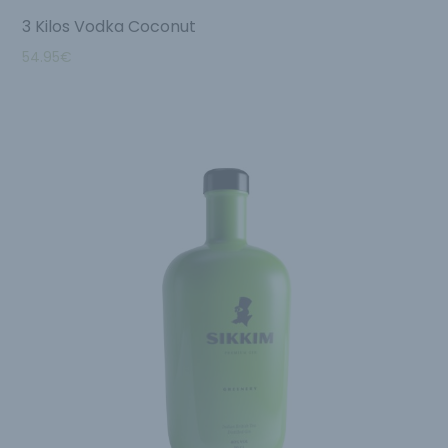
3 Kilos Vodka Coconut
54.95
€