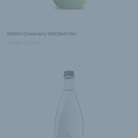
Sikkim Greenery Distilled Gin
29.95
€
–
31.95
€