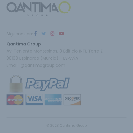
Síguenos en:
Qantima Group
Av. Teniente Montesinos, 8 Edificio INTI, Torre Z
30100 Espinardo (Murcia) - ESPAÑA
Email:
i@qantimagroup.com
© 2023 Qantima Group