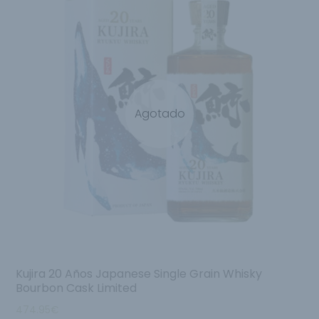
Agotado
Kujira 20 Años Japanese Single Grain Whisky
Bourbon Cask Limited
474.95
€