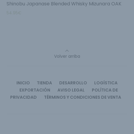
Shinobu Japanase Blended Whisky Mizunara OAK
54.95
€
Volver arriba
INICIO
TIENDA
DESARROLLO
LOGÍSTICA
EXPORTACIÓN
AVISO LEGAL
POLÍTICA DE
PRIVACIDAD
TÉRMINOS Y CONDICIONES DE VENTA