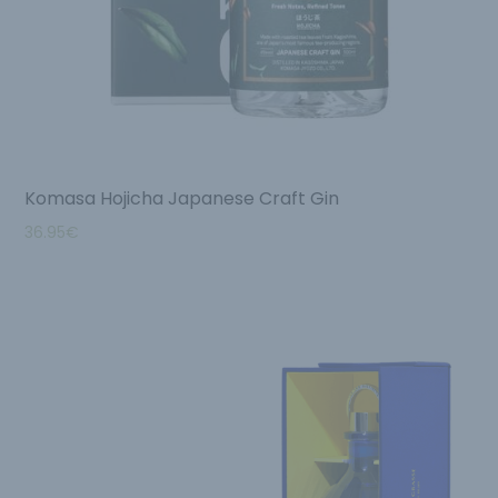
Komasa Hojicha Japanese Craft Gin
36.95
€