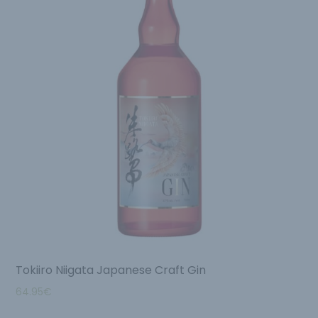
Tokiiro Niigata Japanese Craft Gin
64.95
€