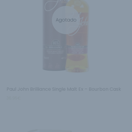
Agotado
Paul John Brilliance Single Malt Ex – Bourbon Cask
36.95
€