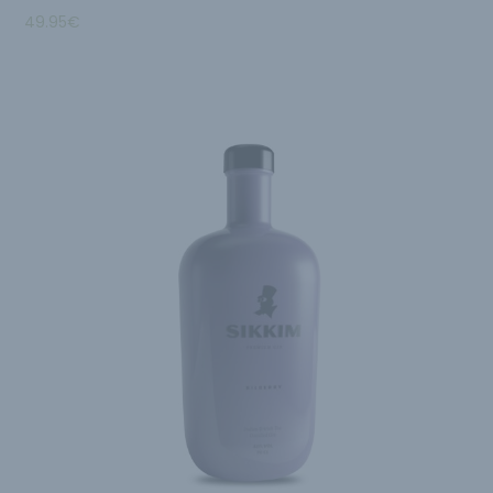
49.95
€