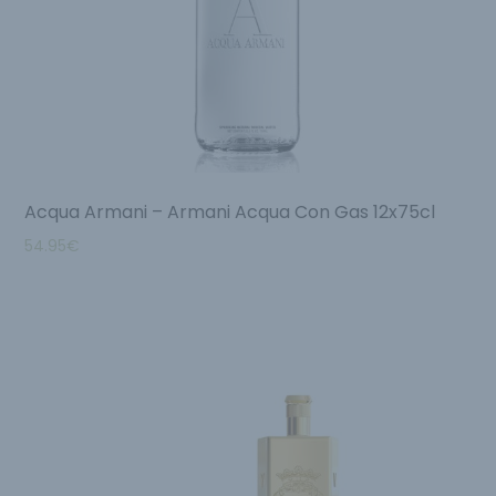
Acqua Armani – Armani Acqua Con Gas 12x75cl
54.95
€