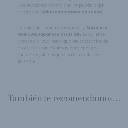
Una suculenta receta, que no puede dejar
de probar.
Elaborada a mano en Japon.
Lo que aun hace mas especial a
Masahiro
Okinawa Japanese Craft Gin
, es su lento
proceso, el cual hace que las existencias de
producto sean mínimas para nuestros
mercados, de ahi que sea tan exclusiva.
47 ° / 70cl
También te recomendamos…