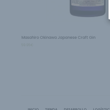
Masahiro Okinawa Japanese Craft Gin
59.95
€
INICIO
TIENDA
DESARROLLO
LOGÍSTI