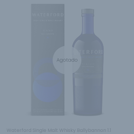
Agotado
Waterford Single Malt Whisky Ballybannon 1.1