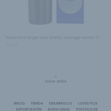
Waterford Single Malt Whisky Heritage Hunter 1.1
129.95
€
Volver arriba
INICIO
TIENDA
DESARROLLO
LOGÍSTICA
EXPORTACIÓN
AVISO LEGAL
POLÍTICA DE