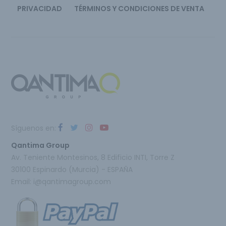
PRIVACIDAD
TÉRMINOS Y CONDICIONES DE VENTA
Síguenos en:
Qantima Group
Av. Teniente Montesinos, 8 Edificio INTI, Torre Z
30100 Espinardo (Murcia) - ESPAÑA
Email:
i@qantimagroup.com