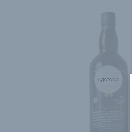
Agotado