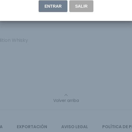
ENTRAR
SALIR
ition Whisky
Volver arriba
CA
EXPORTACIÓN
AVISO LEGAL
POLÍTICA DE 