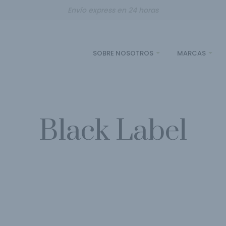
Envío express en 24 horas
SOBRE NOSOTROS
MARCAS
Black Label