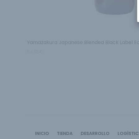
Yamazakura Japanese Blended Black Label Ed
64.95
€
INICIO
TIENDA
DESARROLLO
LOGÍSTI