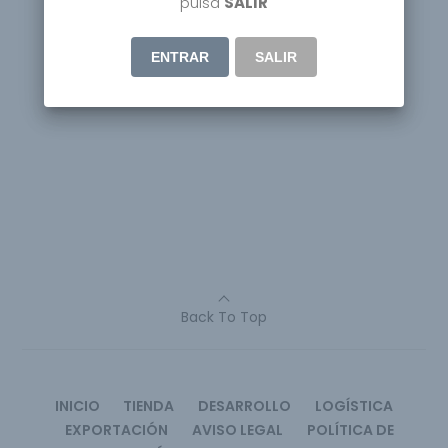
pulsa
SALIR
ENTRAR
SALIR
Back To Top
INICIO
TIENDA
DESARROLLO
LOGÍSTICA
EXPORTACIÓN
AVISO LEGAL
POLÍTICA DE