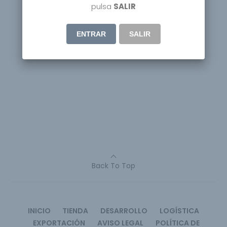
pulsa
SALIR
ENTRAR
SALIR
Back To Top
INICIO
TIENDA
DESARROLLO
LOGÍSTICA
EXPORTACIÓN
AVISO LEGAL
POLÍTICA DE