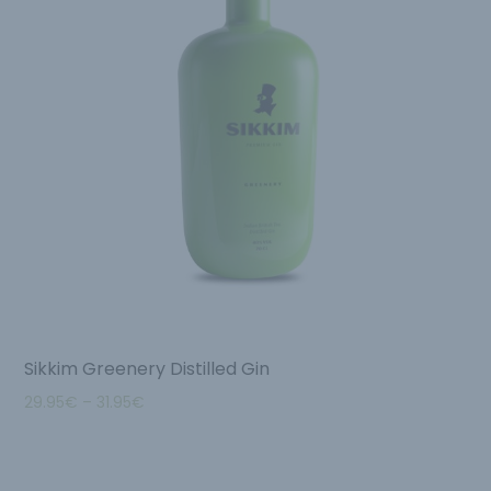
Sikkim Greenery Distilled Gin
29.95
€
–
31.95
€