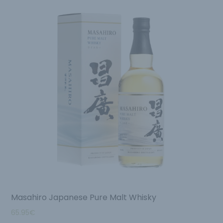
Masahiro Japanese Pure Malt Whisky
65.95
€