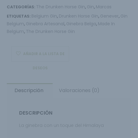
The Drunken Horse Gin
Gin
Marcas
CATEGORÍAS:
,
,
Belgium Gin
Drunken Horse Gin
Genever
Gin
ETIQUETAS:
,
,
,
Belgium
Ginebra Artesanal
Ginebra Belga
Made In
,
,
,
Belgium
The Drunken Horse Gin
,
AÑADIR A LA LISTA DE
DESEOS
Descripción
Valoraciones (0)
DESCRIPCIÓN
La ginebra con un toque del Himalaya