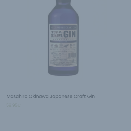
Masahiro Okinawa Japanese Craft Gin
59.95
€