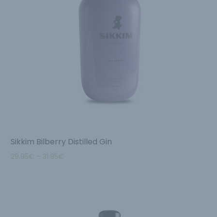
Sikkim Bilberry Distilled Gin
29.95
€
–
31.95
€