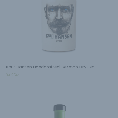
Knut Hansen Handcrafted German Dry Gin
34.95
€