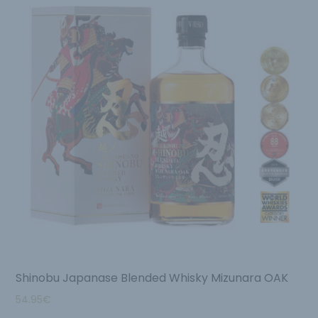
Shinobu Japanase Blended Whisky Mizunara OAK
54.95
€