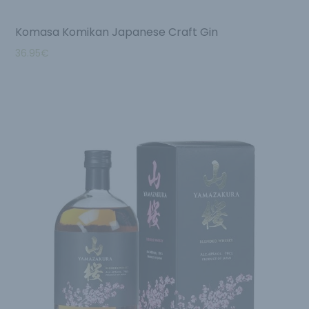
Komasa Komikan Japanese Craft Gin
36.95
€