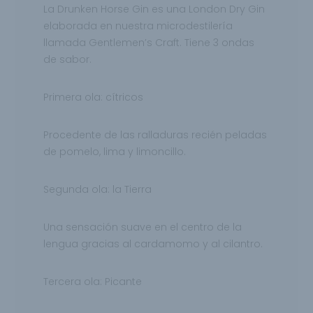
La Drunken Horse Gin es una London Dry Gin
elaborada en nuestra microdestilería
llamada
Gentlemen’s Craft. Tiene 3 ondas
de sabor.
Primera ola: cítricos
Procedente de las ralladuras recién peladas
de pomelo, lima y limoncillo.
Segunda ola: la Tierra
Una sensación suave en el centro de la
lengua gracias al cardamomo y al cilantro.
Tercera ola: Picante