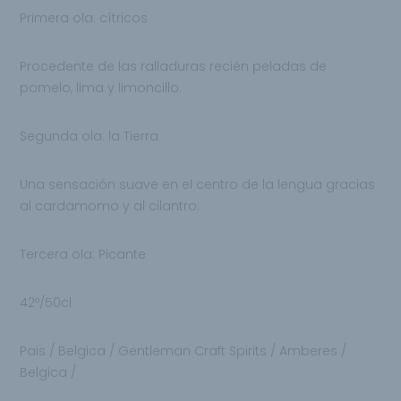
Primera ola: cítricos
Procedente de las ralladuras recién peladas de
pomelo, lima y limoncillo.
Segunda ola: la Tierra
Una sensación suave en el centro de la lengua gracias
al cardamomo y al cilantro.
Tercera ola: Picante
42º/50cl
Pais / Belgica / Gentleman Craft Spirits / Amberes /
Belgica /