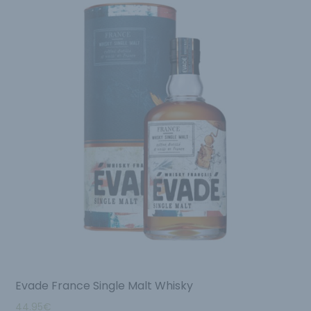
Evade France Single Malt Whisky
44.95
€