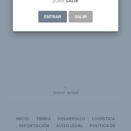
pulsa
SALIR
ENTRAR
SALIR
Volver arriba
INICIO
TIENDA
DESARROLLO
LOGÍSTICA
EXPORTACIÓN
AVISO LEGAL
POLÍTICA DE