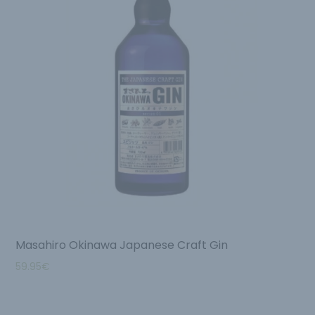
Masahiro Okinawa Japanese Craft Gin
59.95
€