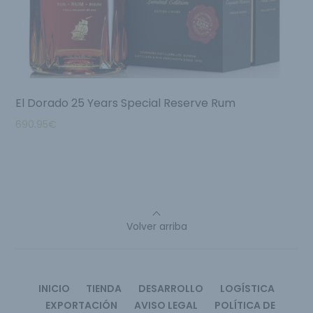
El Dorado 25 Years Special Reserve Rum
690.95
€
Volver arriba
INICIO
TIENDA
DESARROLLO
LOGÍSTICA
EXPORTACIÓN
AVISO LEGAL
POLÍTICA DE