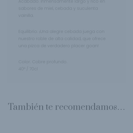
Acabado:
Inmensamente largo y rico en
sabores de miel, cebada y suculenta
vainilla.
Equilibrio:
¡Una alegre cebada juega con
nuestro roble de alta calidad, que ofrece
una
pizca de verdadero placer goan!
Color:
Cobre profundo.
40º / 70cl
También te recomendamos…