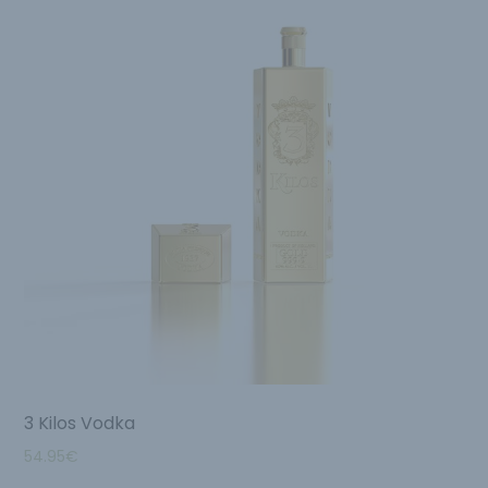
3 Kilos Vodka
54.95
€