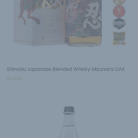
Shinobu Japanase Blended Whisky Mizunara OAK
54.95
€