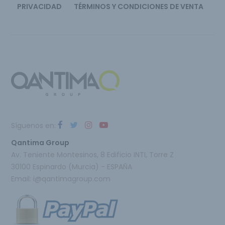
PRIVACIDAD
TÉRMINOS Y CONDICIONES DE VENTA
Síguenos en:
Qantima Group
Av. Teniente Montesinos, 8 Edificio INTI, Torre Z
30100 Espinardo (Murcia) - ESPAÑA
Email:
i@qantimagroup.com