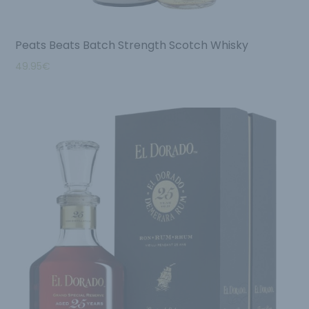
Peats Beats Batch Strength Scotch Whisky
49.95
€