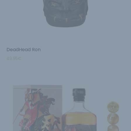
DeadHead Ron
49.95
€