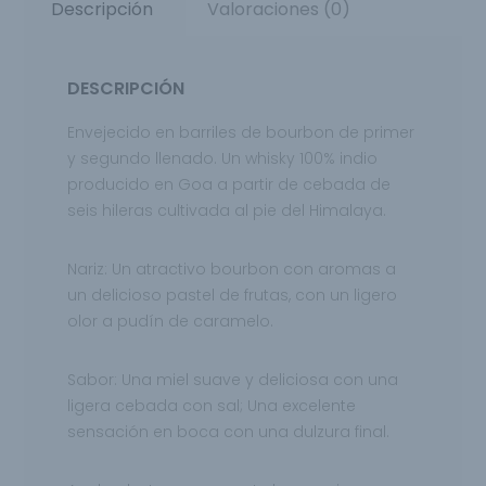
Descripción
Valoraciones (0)
DESCRIPCIÓN
Envejecido en barriles de bourbon de primer
y segundo llenado. Un whisky 100% indio
producido en Goa a partir de cebada de
seis hileras cultivada al pie del Himalaya.
Nariz:
Un atractivo bourbon con aromas a
un
delicioso pastel de frutas, con un ligero
olor a
pudín de caramelo.
Sabor:
Una miel suave y deliciosa con una
ligera cebada con sal; Una excelente
sensación en boca con una dulzura final.