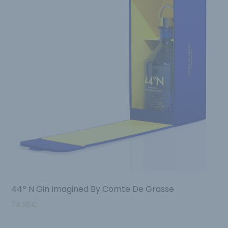
44º N Gin Imagined By Comte De Grasse
74.95
€