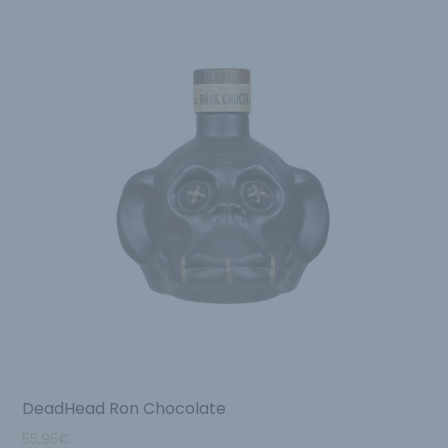
DeadHead Ron Chocolate
55.95
€