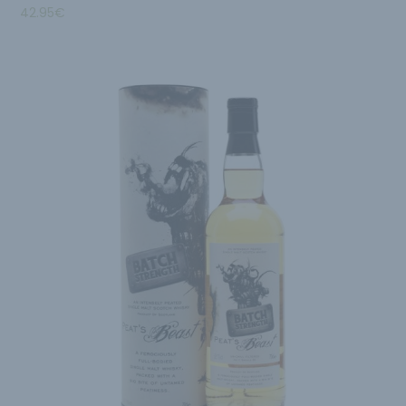
42.95
€