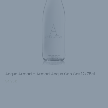
Acqua Armani – Armani Acqua Con Gas 12x75cl
54.95
€