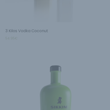
3 Kilos Vodka Coconut
54.95
€